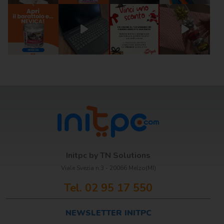
Scrittura e
correzione
Scuola
Visual e
comunicazione
Initpc by TN Solutions
Viale Svezia n.3 - 20066 Melzo(MI)
Tel. 02 95 17 550
NEWSLETTER INITPC