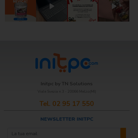
Scrittura e
correzione
Scuola
Visual e
comunicazione
Initpc by TN Solutions
Viale Svezia n.3 - 20066 Melzo(MI)
Tel. 02 95 17 550
NEWSLETTER INITPC