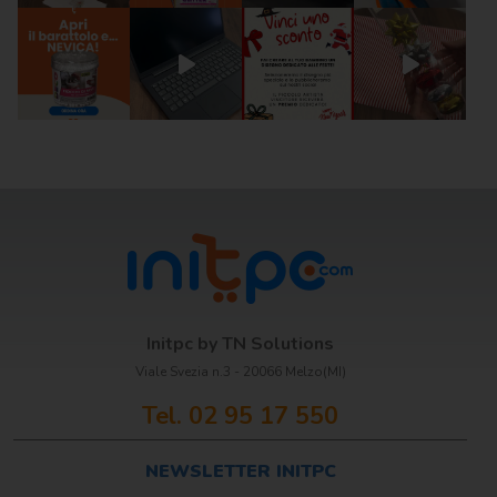
Scrittura e
correzione
Scuola
Visual e
comunicazione
Initpc by TN Solutions
Viale Svezia n.3 - 20066 Melzo(MI)
Tel. 02 95 17 550
NEWSLETTER INITPC