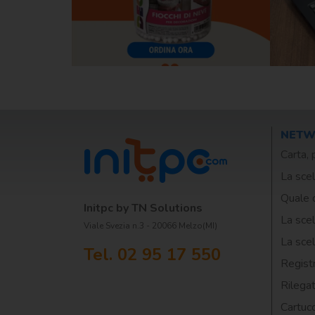
NET
Carta, 
La scel
Quale 
Initpc by TN Solutions
La scel
Viale Svezia n.3 - 20066 Melzo(MI)
La scel
Tel. 02 95 17 550
Registr
Rilegat
Cartuc