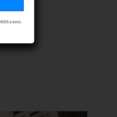
96/03 e succ.