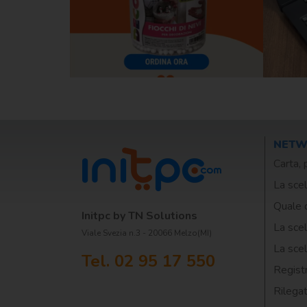
NET
Carta, 
La scel
Quale 
Initpc by TN Solutions
La scel
Viale Svezia n.3 - 20066 Melzo(MI)
La scel
Tel. 02 95 17 550
Registr
Rilegat