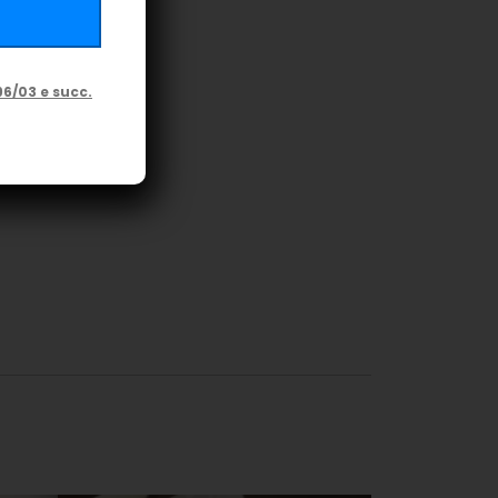
96/03 e succ.