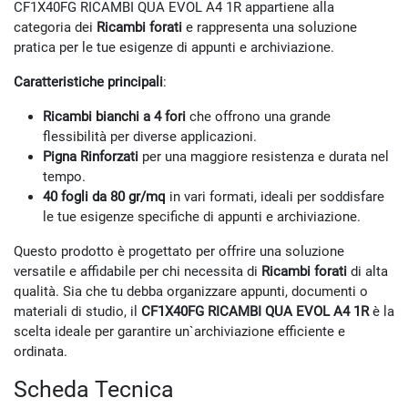
CF1X40FG RICAMBI QUA EVOL A4 1R appartiene alla
categoria dei
Ricambi forati
e rappresenta una soluzione
pratica per le tue esigenze di appunti e archiviazione.
Caratteristiche principali
:
Ricambi bianchi a 4 fori
che offrono una grande
flessibilità per diverse applicazioni.
Pigna Rinforzati
per una maggiore resistenza e durata nel
tempo.
40 fogli da 80 gr/mq
in vari formati, ideali per soddisfare
le tue esigenze specifiche di appunti e archiviazione.
Questo prodotto è progettato per offrire una soluzione
versatile e affidabile per chi necessita di
Ricambi forati
di alta
qualità. Sia che tu debba organizzare appunti, documenti o
materiali di studio, il
CF1X40FG RICAMBI QUA EVOL A4 1R
è la
scelta ideale per garantire un`archiviazione efficiente e
ordinata.
Scheda Tecnica