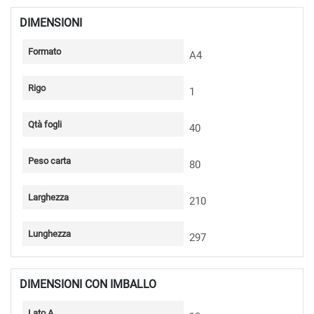
DIMENSIONI
Formato
A4
Rigo
1
Qtà fogli
40
Peso carta
80
Larghezza
210
Lunghezza
297
DIMENSIONI CON IMBALLO
Lato A