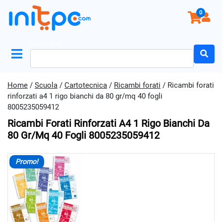
0
Search for:
Home
/
Scuola
/
Cartotecnica
/
Ricambi forati
/ Ricambi forati
rinforzati a4 1 rigo bianchi da 80 gr/mq 40 fogli
8005235059412
Ricambi Forati Rinforzati A4 1 Rigo Bianchi Da
80 Gr/mq 40 Fogli 8005235059412
Promo!