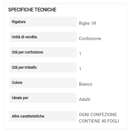
SPECIFICHE TECNICHE
Rigatura
Righe 1R
Unità di vendita
Confezione
Qtà per confezione
1
Qtà per imballo
1
Colore
Bianco
Ideale per
Adulti
OGNI CONFEZIONE
Altre caratteristiche
CONTIENE 40 FOGLI