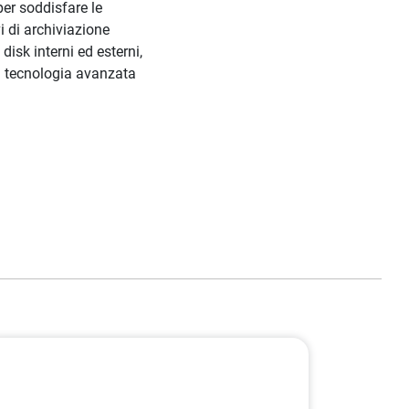
per soddisfare le
i di archiviazione
isk interni ed esterni,
La tecnologia avanzata