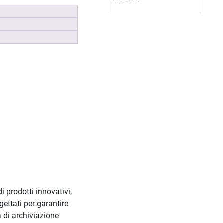
 prodotti innovativi,
gettati per garantire
à di archiviazione