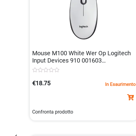
Mouse M100 White Wer Op Logitech
Input Devices 910 001603
5099206019133
€18.75
In Esaurimento
Confronta prodotto