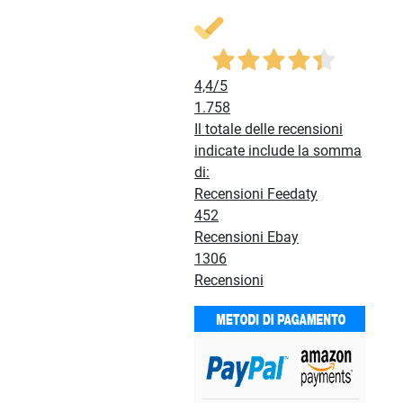
4,4
/5
1.758
Il totale delle recensioni
indicate include la somma
di:
Recensioni Feedaty
452
Recensioni Ebay
1306
Recensioni