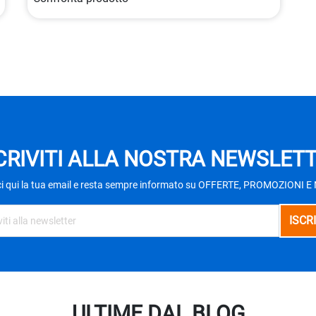
CRIVITI ALLA NOSTRA NEWSLET
ci qui la tua email e resta sempre informato su OFFERTE, PROMOZIONI 
ULTIME DAL BLOG