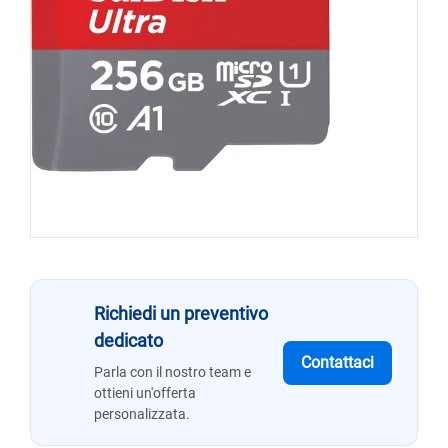
Richiedi un preventivo
dedicato
Contattaci
Parla con il nostro team e
ottieni un'offerta
personalizzata.