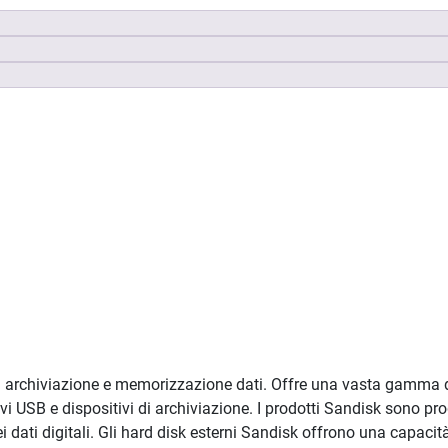
i archiviazione e memorizzazione dati. Offre una vasta gamma di
vi USB e dispositivi di archiviazione. I prodotti Sandisk sono pro
ei dati digitali. Gli hard disk esterni Sandisk offrono una capacit