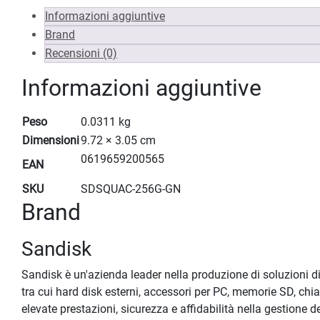
Informazioni aggiuntive
Brand
Recensioni (0)
Informazioni aggiuntive
Peso
0.0311 kg
Dimensioni
9.72 × 3.05 cm
0619659200565
EAN
SKU
SDSQUAC-256G-GN
Brand
Sandisk
Sandisk è un'azienda leader nella produzione di soluzioni d
tra cui hard disk esterni, accessori per PC, memorie SD, chia
elevate prestazioni, sicurezza e affidabilità nella gestione d