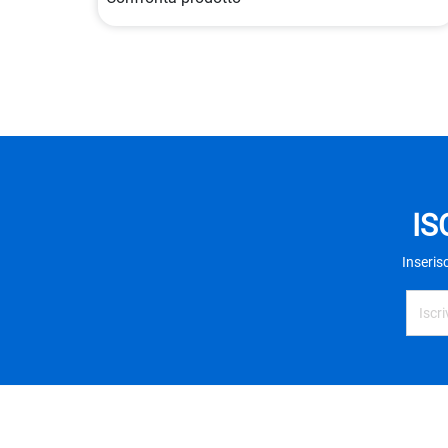
IS
Inseris