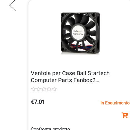
Ventola per Case Ball Startech
Computer Parts Fanbox2
65030782302
€7.01
In Esaurimento
Confronta prodotto