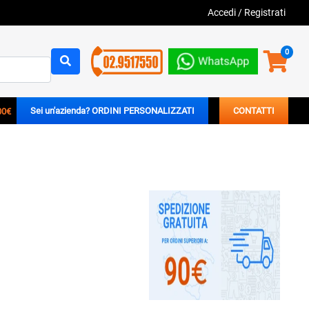
Accedi
/
Registrati
0
00€
Sei un'azienda? ORDINI PERSONALIZZATI
CONTATTI