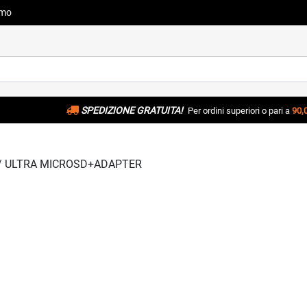
amo
SPEDIZIONE GRATUITA!
Per ordini superiori o pari a
90,
/ ULTRA MICROSD+ADAPTER