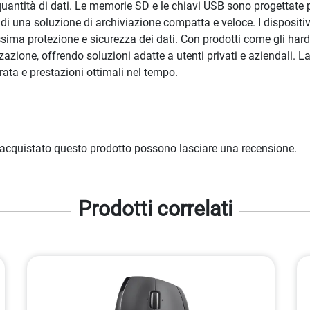
 quantità di dati. Le memorie SD e le chiavi USB sono progettate 
di una soluzione di archiviazione compatta e veloce. I dispositiv
ma protezione e sicurezza dei dati. Con prodotti come gli hard d
azione, offrendo soluzioni adatte a utenti privati e aziendali. 
ata e prestazioni ottimali nel tempo.
 acquistato questo prodotto possono lasciare una recensione.
Prodotti correlati