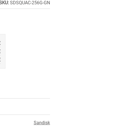
SKU:
SDSQUAC-256G-GN
€
€
€
Sandisk