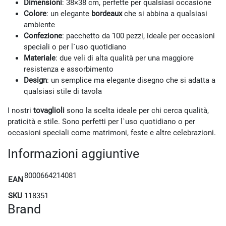
Dimensioni
: 38×38 cm, perfette per qualsiasi occasione
Colore
: un elegante
bordeaux
che si abbina a qualsiasi
ambiente
Confezione
: pacchetto da 100 pezzi, ideale per occasioni
speciali o per l`uso quotidiano
Materiale
: due veli di alta qualità per una maggiore
resistenza e assorbimento
Design
: un semplice ma elegante disegno che si adatta a
qualsiasi stile di tavola
I nostri
tovaglioli
sono la scelta ideale per chi cerca qualità,
praticità e stile. Sono perfetti per l`uso quotidiano o per
occasioni speciali come matrimoni, feste e altre celebrazioni.
Informazioni aggiuntive
8000664214081
EAN
SKU
118351
Brand