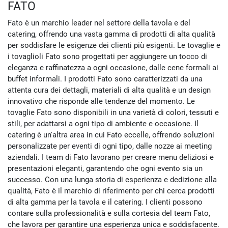
FATO
Fato è un marchio leader nel settore della tavola e del
catering, offrendo una vasta gamma di prodotti di alta qualità
per soddisfare le esigenze dei clienti più esigenti. Le tovaglie e
i tovaglioli Fato sono progettati per aggiungere un tocco di
eleganza e raffinatezza a ogni occasione, dalle cene formali ai
buffet informali. I prodotti Fato sono caratterizzati da una
attenta cura dei dettagli, materiali di alta qualità e un design
innovativo che risponde alle tendenze del momento. Le
tovaglie Fato sono disponibili in una varietà di colori, tessuti e
stili, per adattarsi a ogni tipo di ambiente e occasione. Il
catering è un'altra area in cui Fato eccelle, offrendo soluzioni
personalizzate per eventi di ogni tipo, dalle nozze ai meeting
aziendali. I team di Fato lavorano per creare menu deliziosi e
presentazioni eleganti, garantendo che ogni evento sia un
successo. Con una lunga storia di esperienza e dedizione alla
qualità, Fato è il marchio di riferimento per chi cerca prodotti
di alta gamma per la tavola e il catering. I clienti possono
contare sulla professionalità e sulla cortesia del team Fato,
che lavora per garantire una esperienza unica e soddisfacente.