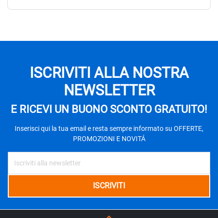
ISCRIVITI ALLA NOSTRA
NEWSLETTER
E RICEVI UN BUONO SCONTO GRATUITO!
Inserisci qui la tua email e resta sempre informato su OFFERTE,
PROMOZIONI E NOVITÁ