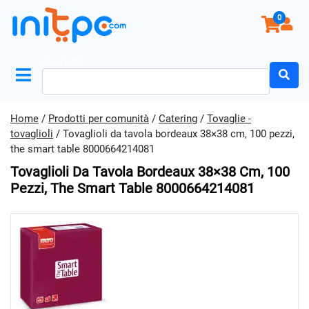
0
Search for:
Home
/
Prodotti per comunità
/
Catering
/
Tovaglie -
tovaglioli
/ Tovaglioli da tavola bordeaux 38×38 cm, 100 pezzi,
the smart table 8000664214081
Tovaglioli Da Tavola Bordeaux 38×38 Cm, 100
Pezzi, The Smart Table 8000664214081