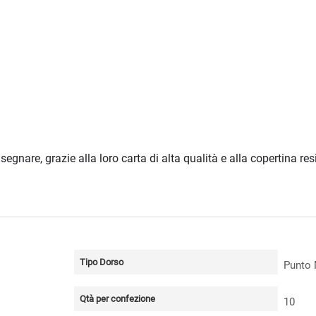
egnare, grazie alla loro carta di alta qualità e alla copertina res
Tipo Dorso
Punto 
Qtà per confezione
10