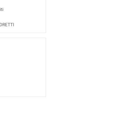
ti
DRETTI