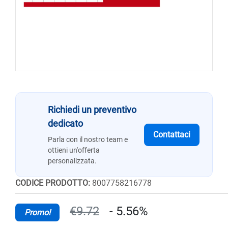
Richiedi un preventivo
dedicato
Contattaci
Parla con il nostro team e
ottieni un'offerta
personalizzata.
CODICE PRODOTTO:
8007758216778
€9.72
- 5.56%
Promo!