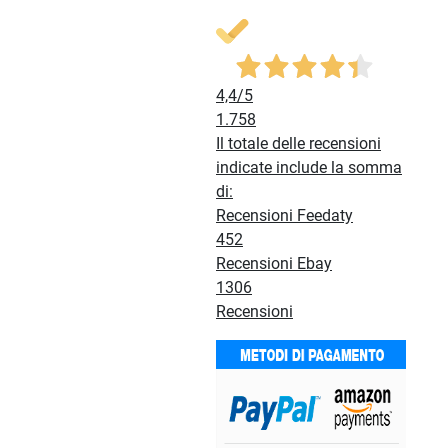
4,4
/5
1.758
Il totale delle recensioni
indicate include la somma
di:
Recensioni Feedaty
452
Recensioni Ebay
1306
Recensioni