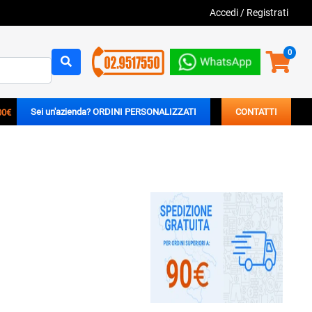
Accedi
/
Registrati
0
00€
Sei un'azienda? ORDINI PERSONALIZZATI
CONTATTI