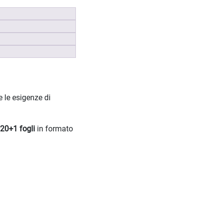
e le esigenze di
20+1 fogli
in formato