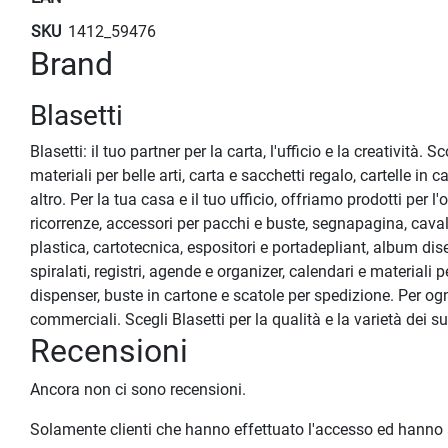
SKU
1412_59476
Brand
Blasetti
Blasetti: il tuo partner per la carta, l'ufficio e la creatività
materiali per belle arti, carta e sacchetti regalo, cartelle i
altro. Per la tua casa e il tuo ufficio, offriamo prodotti per 
ricorrenze, accessori per pacchi e buste, segnapagina, caval
plastica, cartotecnica, espositori e portadepliant, album di
spiralati, registri, agende e organizer, calendari e materiali p
dispenser, buste in cartone e scatole per spedizione. Per ogni
commerciali. Scegli Blasetti per la qualità e la varietà dei suoi 
Recensioni
Ancora non ci sono recensioni.
Solamente clienti che hanno effettuato l'accesso ed hanno