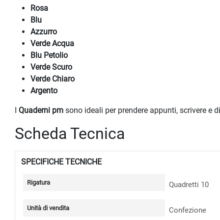
Rosa
Blu
Azzurro
Verde Acqua
Blu Petolio
Verde Scuro
Verde Chiaro
Argento
I
Quaderni pm
sono ideali per prendere appunti, scrivere e dis
Scheda Tecnica
SPECIFICHE TECNICHE
Rigatura
Quadretti 10
Unità di vendita
Confezione