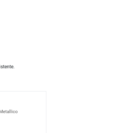
istente.
Metallico