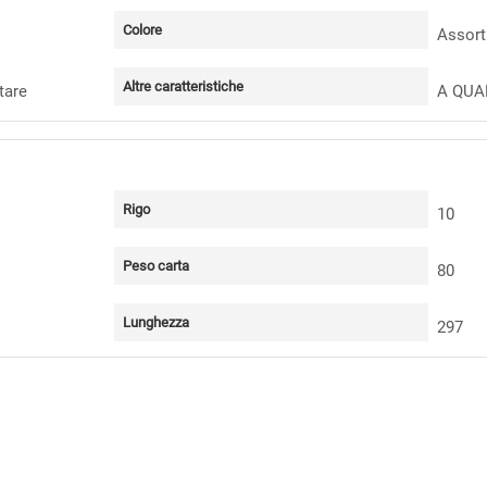
Colore
Assorti
Altre caratteristiche
tare
A QUA
Rigo
10
Peso carta
80
Lunghezza
297