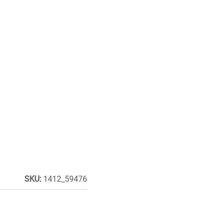
SKU:
1412_59476