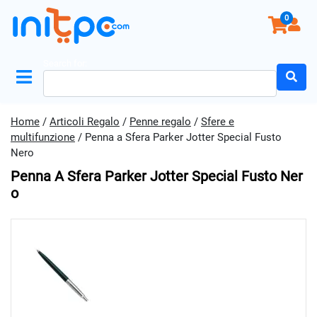
0
Search for:
Home
/
Articoli Regalo
/
Penne regalo
/
Sfere e
multifunzione
/ Penna a Sfera Parker Jotter Special Fusto
Nero
Penna A Sfera Parker Jotter Special Fusto Ner
O