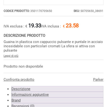
CODICE PRODOTTO:
3501170705650
SKU:
S0705650_38691
19.33
23.58
IVA esclusa :
€
IVA inclusa :
€
DESCRIZIONE PRODOTTO
Guaina in plastica con cappuccio pulsante e puntale in acciaio
inossidabile con particolari cromati La sfera si attiva con
pulsante
Leggi di più
Prodotto non disponibile
Confronta prodotto
Parker
Descrizione
Informazioni aggiuntive
Brand
Recensioni (0)