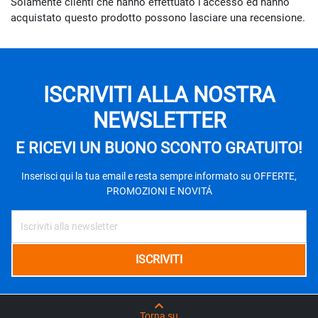
Solamente clienti che hanno effettuato l'accesso ed hanno
acquistato questo prodotto possono lasciare una recensione.
ISCRIVITI ALLA NOSTRA
NEWSLETTER
E RICEVI UN BUONO SCONTO GRATUITO!
Inserisci qui la tua email e resta sempre informato su OFFERTE,
PROMOZIONI E NOVITÁ
Torna su