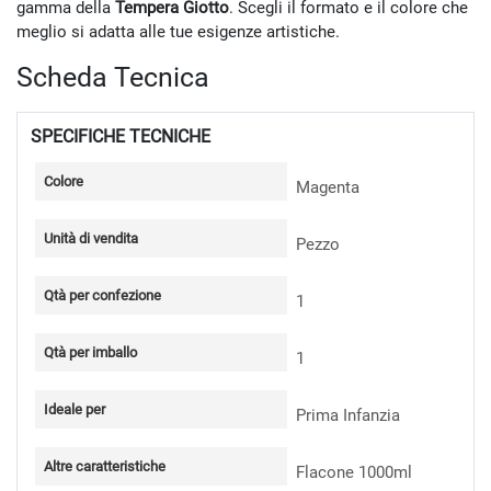
gamma della
Tempera Giotto
. Scegli il formato e il colore che
meglio si adatta alle tue esigenze artistiche.
Scheda Tecnica
SPECIFICHE TECNICHE
Colore
Magenta
Unità di vendita
Pezzo
Qtà per confezione
1
Qtà per imballo
1
Ideale per
Prima Infanzia
Altre caratteristiche
Flacone 1000ml