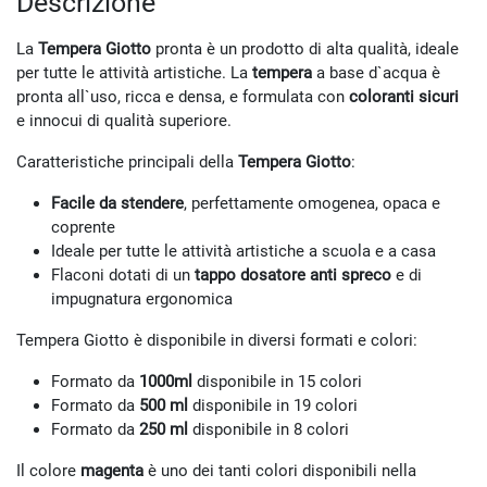
Descrizione
La
Tempera Giotto
pronta è un prodotto di alta qualità, ideale
per tutte le attività artistiche. La
tempera
a base d`acqua è
pronta all`uso, ricca e densa, e formulata con
coloranti sicuri
e innocui di qualità superiore.
Caratteristiche principali della
Tempera Giotto
:
Facile da stendere
, perfettamente omogenea, opaca e
coprente
Ideale per tutte le attività artistiche a scuola e a casa
Flaconi dotati di un
tappo dosatore anti spreco
e di
impugnatura ergonomica
Tempera Giotto è disponibile in diversi formati e colori:
Formato da
1000ml
disponibile in 15 colori
Formato da
500 ml
disponibile in 19 colori
Formato da
250 ml
disponibile in 8 colori
Il colore
magenta
è uno dei tanti colori disponibili nella