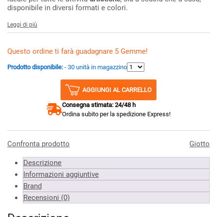
disponibile in diversi formati e colori.
Leggi di più
Questo ordine ti farà guadagnare 5 Gemme!
Prodotto disponibile:
- 30 unità in magazzino
AGGIUNGI AL CARRELLO
Consegna stimata: 24/48 h
Ordina subito per la spedizione Express!
Confronta prodotto
Giotto
Descrizione
Informazioni aggiuntive
Brand
Recensioni (0)