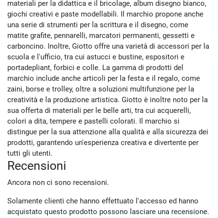
materiali per la didattica e il bricolage, album disegno bianco,
giochi creativi e paste modellabili. Il marchio propone anche
una serie di strumenti per la scrittura e il disegno, come
matite grafite, pennarelli, marcatori permanenti, gessetti e
carboncino. Inoltre, Giotto offre una varietà di accessori per la
scuola e l'ufficio, tra cui astucci e bustine, espositori e
portadepliant, forbici e colle. La gamma di prodotti del
marchio include anche articoli per la festa e il regalo, come
zaini, borse e trolley, oltre a soluzioni multifunzione per la
creatività e la produzione artistica. Giotto è inoltre noto per la
sua offerta di materiali per le belle arti, tra cui acquerelli,
colori a dita, tempere e pastelli colorati. Il marchio si
distingue per la sua attenzione alla qualità e alla sicurezza dei
prodotti, garantendo un'esperienza creativa e divertente per
tutti gli utenti.
Recensioni
Ancora non ci sono recensioni.
Solamente clienti che hanno effettuato l'accesso ed hanno
acquistato questo prodotto possono lasciare una recensione.