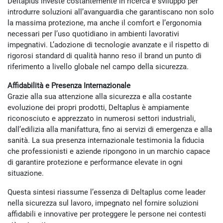
Deltaplus investe costantemente in ricerca e sviluppo per
introdurre soluzioni all’avanguardia che garantiscano non solo
la massima protezione, ma anche il comfort e l’ergonomia
necessari per l’uso quotidiano in ambienti lavorativi
impegnativi. L’adozione di tecnologie avanzate e il rispetto di
rigorosi standard di qualità hanno reso il brand un punto di
riferimento a livello globale nel campo della sicurezza.
Affidabilità e Presenza Internazionale
Grazie alla sua attenzione alla sicurezza e alla costante
evoluzione dei propri prodotti, Deltaplus è ampiamente
riconosciuto e apprezzato in numerosi settori industriali,
dall’edilizia alla manifattura, fino ai servizi di emergenza e alla
sanità. La sua presenza internazionale testimonia la fiducia
che professionisti e aziende ripongono in un marchio capace
di garantire protezione e performance elevate in ogni
situazione.
Questa sintesi riassume l’essenza di Deltaplus come leader
nella sicurezza sul lavoro, impegnato nel fornire soluzioni
affidabili e innovative per proteggere le persone nei contesti