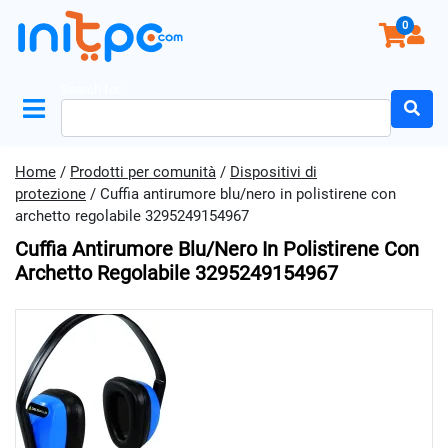
0
Search for:
Home
/
Prodotti per comunità
/
Dispositivi di
protezione
/ Cuffia antirumore blu/nero in polistirene con
archetto regolabile 3295249154967
Cuffia Antirumore Blu/nero In Polistirene Con
Archetto Regolabile 3295249154967