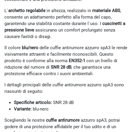
L`
archetto regolabile
in altezza, realizzato in
materiale ABS
,
consente un adattamento perfetto alla forma del capo,
garantendo una stabilità costante durante l`uso. I
cuscinetti a
pressione lieve
assicurano un comfort prolungato senza
causare fastidi o disagi.
Il colore
blu/nero
delle cuffie antirumore azzurro spA3 le rende
visivamente attraenti e facilmente riconoscibili. Questo
prodotto è conforme alla norma
EN352-1
con un livello di
riduzione del rumore di
SNR 28 dB
, che garantisce una
protezione efficace contro i suoni ambientali.
I dettagli principali delle cuffie antirumore azzurro spA3 sono
riassunti di seguito:
Specifiche articolo:
SNR 28 dB
Variante:
blu-nero
Scegliendo le nostre
cuffie antirumore
azzurro spA3, potrai
godere di una protezione affidabile per il tuo udito e di un