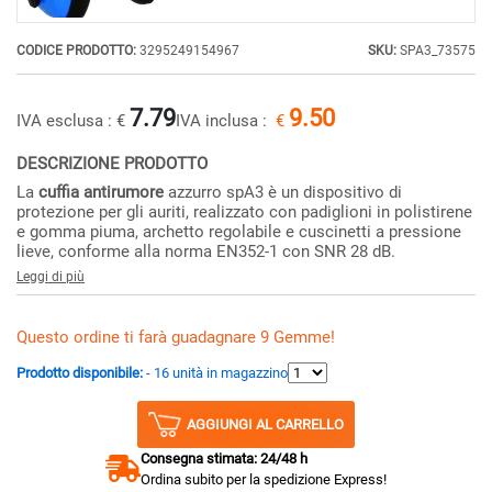
CODICE PRODOTTO:
3295249154967
SKU:
SPA3_73575
7.79
9.50
IVA esclusa :
€
IVA inclusa :
€
DESCRIZIONE PRODOTTO
La
cuffia antirumore
azzurro spA3 è un dispositivo di
protezione per gli auriti, realizzato con padiglioni in polistirene
e gomma piuma, archetto regolabile e cuscinetti a pressione
lieve, conforme alla norma EN352-1 con SNR 28 dB.
Leggi di più
Questo ordine ti farà guadagnare 9 Gemme!
Prodotto disponibile:
- 16 unità in magazzino
AGGIUNGI AL CARRELLO
Consegna stimata: 24/48 h
Ordina subito per la spedizione Express!