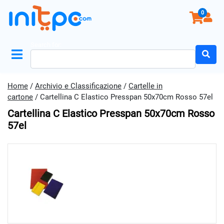
0
Search for:
Home
/
Archivio e Classificazione
/
Cartelle in
cartone
/ Cartellina C Elastico Presspan 50x70cm Rosso 57el
Cartellina C Elastico Presspan 50x70cm Rosso
57el