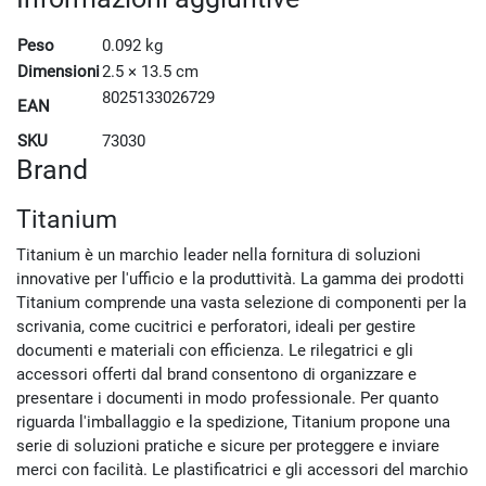
Peso
0.092 kg
Dimensioni
2.5 × 13.5 cm
8025133026729
EAN
SKU
73030
Brand
Titanium
Titanium è un marchio leader nella fornitura di soluzioni
innovative per l'ufficio e la produttività. La gamma dei prodotti
Titanium comprende una vasta selezione di componenti per la
scrivania, come cucitrici e perforatori, ideali per gestire
documenti e materiali con efficienza. Le rilegatrici e gli
accessori offerti dal brand consentono di organizzare e
presentare i documenti in modo professionale. Per quanto
riguarda l'imballaggio e la spedizione, Titanium propone una
serie di soluzioni pratiche e sicure per proteggere e inviare
merci con facilità. Le plastificatrici e gli accessori del marchio