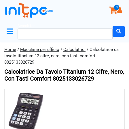
0
Search for:
Home
/
Macchine per ufficio
/
Calcolatrici
/ Calcolatrice da
tavolo titanium 12 cifre, nero, con tasti comfort
8025133026729
Calcolatrice Da Tavolo Titanium 12 Cifre, Nero,
Con Tasti Comfort 8025133026729