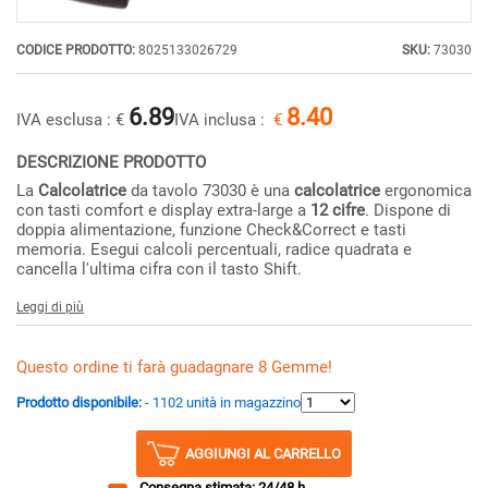
CODICE PRODOTTO:
8025133026729
SKU:
73030
6.89
8.40
IVA esclusa :
€
IVA inclusa :
€
DESCRIZIONE PRODOTTO
La
Calcolatrice
da tavolo 73030 è una
calcolatrice
ergonomica
con tasti comfort e display extra-large a
12 cifre
. Dispone di
doppia alimentazione, funzione Check&Correct e tasti
memoria. Esegui calcoli percentuali, radice quadrata e
cancella l'ultima cifra con il tasto Shift.
Leggi di più
Questo ordine ti farà guadagnare 8 Gemme!
Prodotto disponibile:
- 1102 unità in magazzino
AGGIUNGI AL CARRELLO
Consegna stimata: 24/48 h