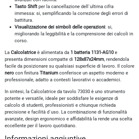
Tasto Shift
per la cancellazione dell`ultima cifra
immessa: si, semplificando la correzione degli errori di
battitura.
Visualizzazione dei simboli delle operazioni
: si,
migliorando la leggibilità e la comprensione dei calcoli in
corso.
La
Calcolatrice
è alimentata da
1 batteria 1131-AG10
e
presenta dimensioni compatte di
128x87x24mm
, rendendola
facile da posizionare su qualsiasi superficie di lavoro. Il colore
nero
con finitura
Titanium
conferisce un aspetto moderno e
professionale, adatto a contesti lavorativi o accademici.
In sintesi, la Calcolatrice da tavolo 73030 è uno strumento
potente e versatile, ideale per soddisfare le esigenze di
calcolo di studenti, professionisti e chiunque richieda
precisione e facilità d`uso. La combinazione di funzionalità
avanzate, design ergonomico e affidabilità la rende una scelta
eccellente per il lavoro quotidiano.
Informazioni aggiuntive