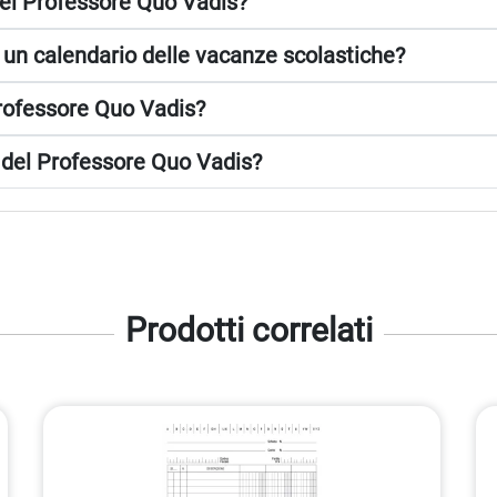
del Professore Quo Vadis?
 un calendario delle vacanze scolastiche?
Professore Quo Vadis?
a del Professore Quo Vadis?
Prodotti correlati