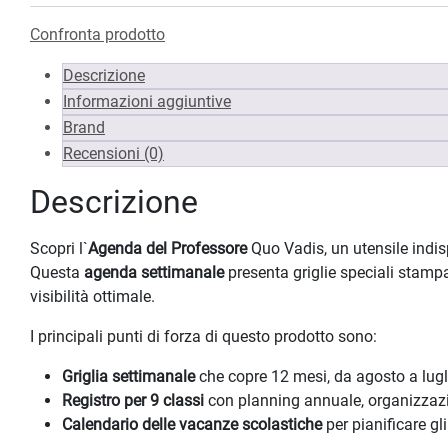
Confronta prodotto
Descrizione
Informazioni aggiuntive
Brand
Recensioni (0)
Descrizione
Scopri l`
Agenda del Professore
Quo Vadis, un utensile indisp
Questa
agenda settimanale
presenta griglie speciali stamp
visibilità ottimale.
I principali punti di forza di questo prodotto sono:
Griglia settimanale
che copre 12 mesi, da agosto a lugl
Registro per 9 classi
con planning annuale, organizzazio
Calendario delle vacanze scolastiche
per pianificare gl