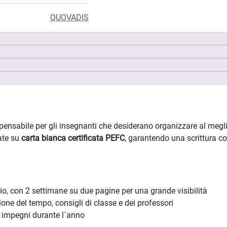
QUOVADIS
ensabile per gli insegnanti che desiderano organizzare al meglio
ate su
carta bianca certificata PEFC
, garantendo una scrittura c
io, con 2 settimane su due pagine per una grande visibilità
ne del tempo, consigli di classe e dei professori
i impegni durante l`anno