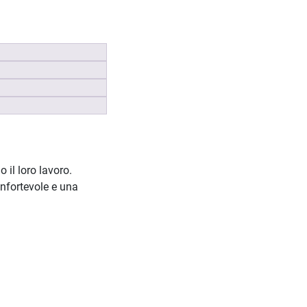
 il loro lavoro.
onfortevole e una