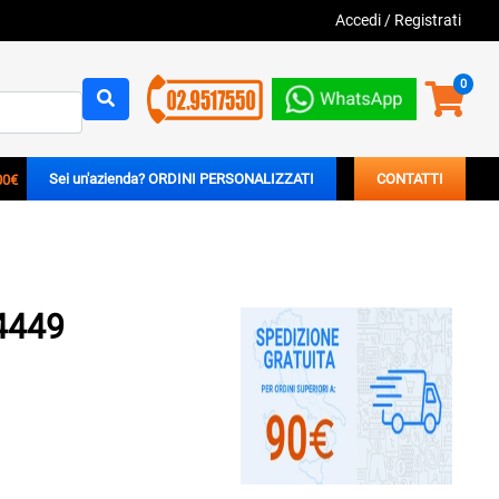
Accedi
/
Registrati
0
00€
Sei un'azienda? ORDINI PERSONALIZZATI
CONTATTI
4449