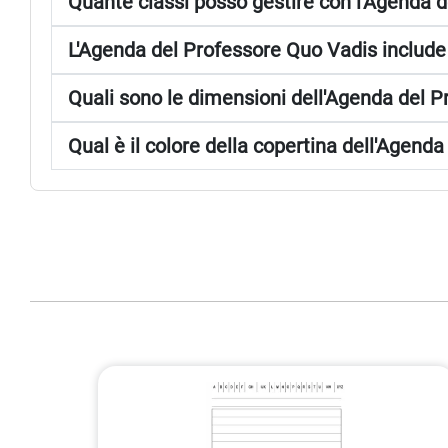
Quante classi posso gestire con l'Agenda 
L'Agenda del Professore Quo Vadis include
Quali sono le dimensioni dell'Agenda del 
Qual è il colore della copertina dell'Agend