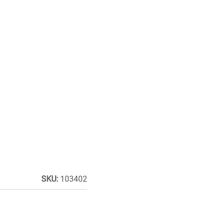
SKU:
103402