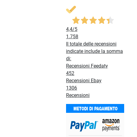
4,4
/5
1.758
Il totale delle recensioni
indicate include la somma
di:
Recensioni Feedaty
452
Recensioni Ebay
1306
Recensioni