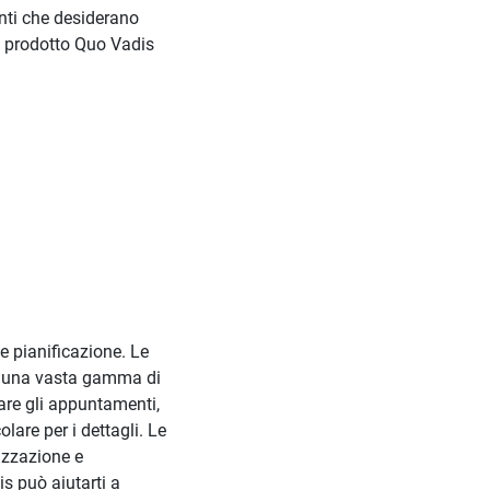
nti che desiderano
o prodotto Quo Vadis
e pianificazione. Le
tra una vasta gamma di
icare gli appuntamenti,
olare per i dettagli. Le
nizzazione e
is può aiutarti a