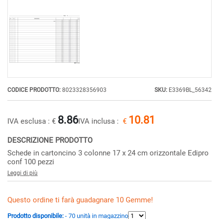
CODICE PRODOTTO:
8023328356903
SKU:
E3369BL_56342
8.86
10.81
IVA esclusa :
€
IVA inclusa :
€
DESCRIZIONE PRODOTTO
Schede in cartoncino 3 colonne 17 x 24 cm orizzontale Edipro
conf 100 pezzi
Leggi di più
Questo ordine ti farà guadagnare 10 Gemme!
Prodotto disponibile:
- 70 unità in magazzino