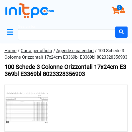
0
Search for:
Home
/
Carta per ufficio
/
Agende e calendari
/ 100 Schede 3
Colonne Orizzontali 17x24cm E3369bl E3369bl 8023328356903
100 Schede 3 Colonne Orizzontali 17x24cm E3
369bl E3369bl 8023328356903