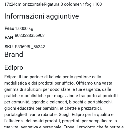
17x24cm orizzontaleRigatura 3 colonneNr fogli 100
Informazioni aggiuntive
Peso
1.0000 kg
8023328356903
EAN
SKU
E3369BL_56342
Brand
Edipro
Edipro: il tuo partner di fiducia per la gestione della
modulistica e dei prodotti per ufficio. Offriamo una vasta
gamma di soluzioni per soddisfare le tue esigenze, dalle
pratiche modulistiche per magazzino e trasporto ai prodotti
per comunità, agende e calendari, blocchi e portablocchi,
giochi educativi per bambini, etichette e prezzatrici,
portabiglietti vari e rubriche. Scegli Edipro per la qualità e
l'efficienza dei nostri prodotti, progettati per semplificare la
tua vita lavorativa e personale. Trova il prodotto che fa per te e