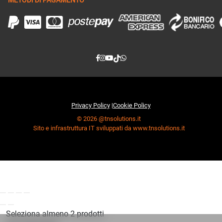
Privacy Policy
|
Cookie Policy
© 2026 @tnsolutions.it
Sito e infrastruttura IT sviluppati da www.tnsolutions.it
Seleziona almeno 2 prodotti