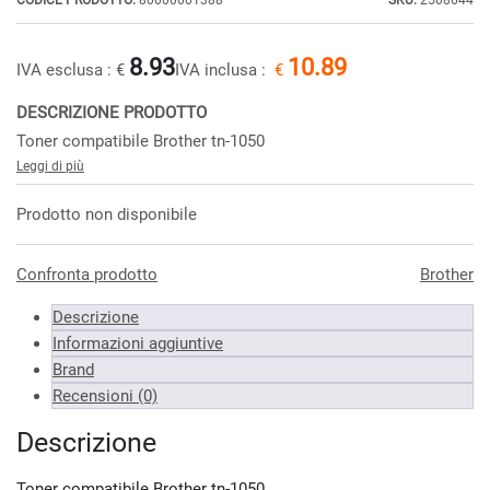
CODICE PRODOTTO:
80000001388
SKU:
2508644
8.93
10.89
IVA esclusa :
€
IVA inclusa :
€
DESCRIZIONE PRODOTTO
Toner compatibile Brother tn-1050
Leggi di più
Prodotto non disponibile
Confronta prodotto
Brother
Descrizione
Informazioni aggiuntive
Brand
Recensioni (0)
Descrizione
Toner compatibile Brother tn-1050