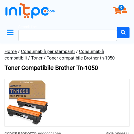
0
Search for:
Home
/
Consumabili per stampanti
/
Consumabili
compatibili
/
Toner
/ Toner compatibile Brother tn-1050
Toner Compatibile Brother Tn-1050