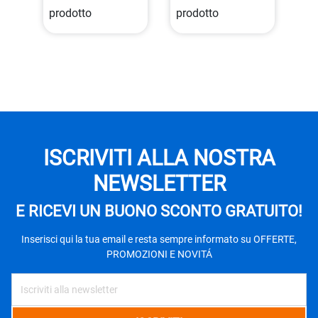
prodotto
prodotto
ISCRIVITI ALLA NOSTRA
NEWSLETTER
E RICEVI UN BUONO SCONTO GRATUITO!
Inserisci qui la tua email e resta sempre informato su OFFERTE,
PROMOZIONI E NOVITÁ