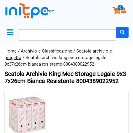
0
Search for:
Home
/
Archivio e Classificazione
/
Scatole archivio e
progetto
/ Scatola archivio king mec storage legale
9x37x26cm bianca resistente 8004389022952
Scatola Archivio King Mec Storage Legale 9x3
7x26cm Bianca Resistente 8004389022952