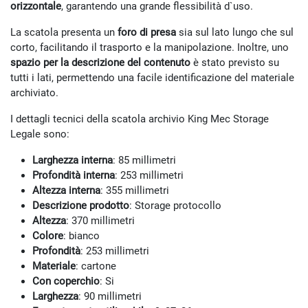
orizzontale
, garantendo una grande flessibilità d`uso.
La scatola presenta un
foro di presa
sia sul lato lungo che sul
corto, facilitando il trasporto e la manipolazione. Inoltre, uno
spazio per la descrizione del contenuto
è stato previsto su
tutti i lati, permettendo una facile identificazione del materiale
archiviato.
I dettagli tecnici della scatola archivio King Mec Storage
Legale sono:
Larghezza interna
: 85 millimetri
Profondità interna
: 253 millimetri
Altezza interna
: 355 millimetri
Descrizione prodotto
: Storage protocollo
Altezza
: 370 millimetri
Colore
: bianco
Profondità
: 253 millimetri
Materiale
: cartone
Con coperchio
: Si
Larghezza
: 90 millimetri