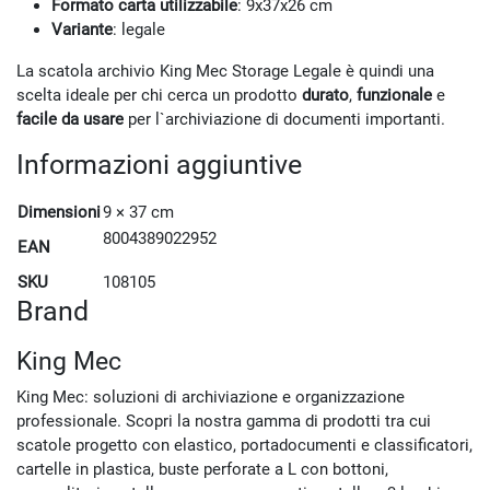
Formato carta utilizzabile
: 9x37x26 cm
Variante
: legale
La scatola archivio King Mec Storage Legale è quindi una
scelta ideale per chi cerca un prodotto
durato
,
funzionale
e
facile da usare
per l`archiviazione di documenti importanti.
Informazioni aggiuntive
Dimensioni
9 × 37 cm
8004389022952
EAN
SKU
108105
Brand
King Mec
King Mec: soluzioni di archiviazione e organizzazione
professionale. Scopri la nostra gamma di prodotti tra cui
scatole progetto con elastico, portadocumenti e classificatori,
cartelle in plastica, buste perforate a L con bottoni,