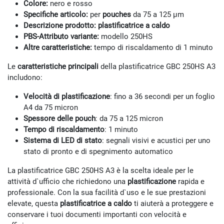
Colore:
nero e rosso
Specifiche articolo:
per
pouches
da 75 a 125 µm
Descrizione prodotto:
plastificatrice a caldo
PBS-Attributo variante:
modello 250HS
Altre caratteristiche:
tempo di riscaldamento di 1 minuto
Le
caratteristiche principali
della plastificatrice GBC 250HS A3
includono:
Velocità di plastificazione
: fino a 36 secondi per un foglio
A4 da 75 micron
Spessore delle pouch
: da 75 a 125 micron
Tempo di riscaldamento
: 1 minuto
Sistema di LED di stato
: segnali visivi e acustici per uno
stato di pronto e di spegnimento automatico
La plastificatrice GBC 250HS A3 è la scelta ideale per le
attività d`ufficio che richiedono una
plastificazione
rapida e
professionale. Con la sua facilità d`uso e le sue prestazioni
elevate, questa
plastificatrice a caldo
ti aiuterà a proteggere e
conservare i tuoi documenti importanti con velocità e