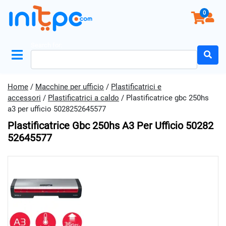
0
Search for:
Home
/
Macchine per ufficio
/
Plastificatrici e
accessori
/
Plastificatrici a caldo
/ Plastificatrice gbc 250hs
a3 per ufficio 5028252645577
Plastificatrice Gbc 250hs A3 Per Ufficio 50282
52645577