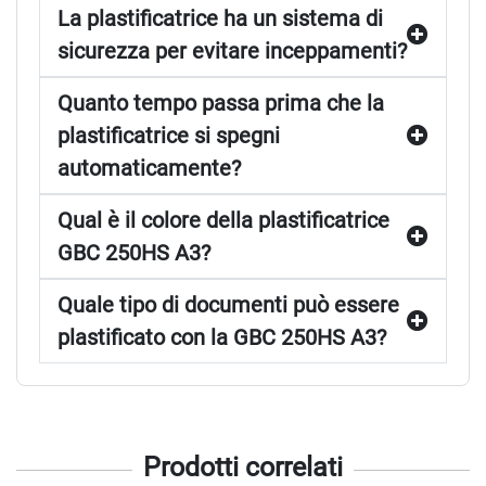
La plastificatrice ha un sistema di
sicurezza per evitare inceppamenti?
Quanto tempo passa prima che la
plastificatrice si spegni
automaticamente?
Qual è il colore della plastificatrice
GBC 250HS A3?
Quale tipo di documenti può essere
plastificato con la GBC 250HS A3?
Prodotti correlati