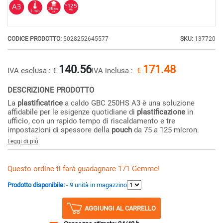
CODICE PRODOTTO:
5028252645577
SKU:
137720
140.56
171.48
IVA esclusa :
€
IVA inclusa :
€
DESCRIZIONE PRODOTTO
La
plastificatrice
a caldo GBC 250HS A3 è una soluzione
affidabile per le esigenze quotidiane di
plastificazione
in
ufficio, con un rapido tempo di riscaldamento e tre
impostazioni di spessore della
pouch
da 75 a 125 micron.
Leggi di più
Questo ordine ti farà guadagnare 171 Gemme!
Prodotto disponibile:
- 9 unità in magazzino
AGGIUNGI AL CARRELLO