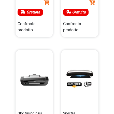
Gratuita
Gratuita
Confronta
Confronta
prodotto
prodotto
Gbc fusion plus
Spectra