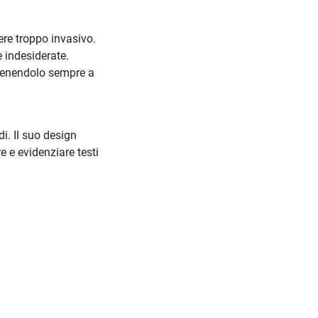
ere troppo invasivo.
e indesiderate.
, tenendolo sempre a
di. Il suo design
 e evidenziare testi