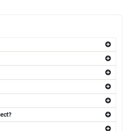
nect?