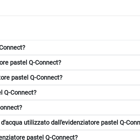
Q-Connect?
atore pastel Q-Connect?
atore pastel Q-Connect?
tel Q-Connect?
Connect?
e d'acqua utilizzato dall'evidenziatore pastel Q-Con
idenziatore pastel Q-Connect?