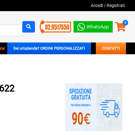
Accedi
/
Registrati
0
00€
Sei un'azienda? ORDINI PERSONALIZZATI
CONTATTI
9622