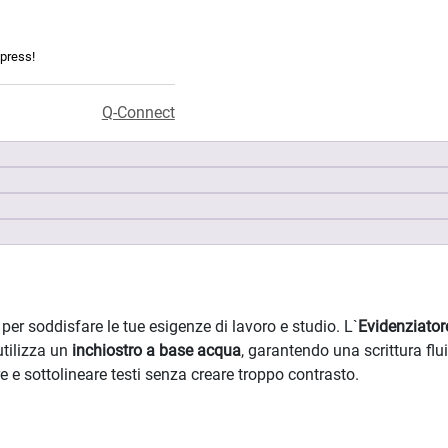
xpress!
Q-Connect
 per soddisfare le tue esigenze di lavoro e studio. L`
Evidenziator
tilizza un
inchiostro a base acqua
, garantendo una scrittura flu
 e sottolineare testi senza creare troppo contrasto.