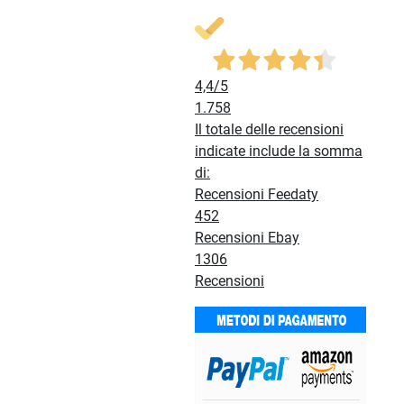
4,4
/5
1.758
Il totale delle recensioni
indicate include la somma
di:
Recensioni Feedaty
452
Recensioni Ebay
1306
Recensioni