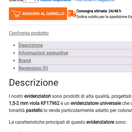
Consegna stimata: 24/48 h
AGGIUNGI AL CARRELLO
Ordina subito per la spedizione E
Confronta prodotto
Descrizione
Informazioni aggiuntive
Brand
Recensioni (0)
Descrizione
I nostri
evidenziatori
sono prodotti di alta qualità, progettati
1,5-2 mm viola KF17962
è un
evidenziatore universale
che u
tonalità
pastello
lo rende particolarmente adatto per colorare
Le caratteristiche principali di questo
evidenziatore
sono: