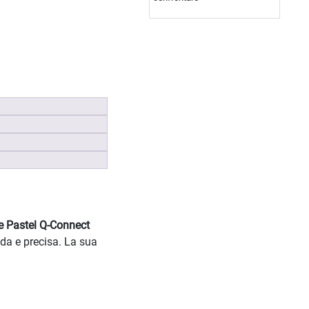
e Pastel Q-Connect
ida e precisa. La sua