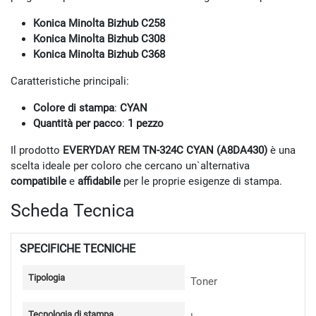
Konica Minolta Bizhub C258
Konica Minolta Bizhub C308
Konica Minolta Bizhub C368
Caratteristiche principali:
Colore di stampa
:
CYAN
Quantità per pacco
:
1 pezzo
Il prodotto
EVERYDAY REM TN-324C CYAN (A8DA430)
è una
scelta ideale per coloro che cercano un`alternativa
compatibile
e
affidabile
per le proprie esigenze di stampa.
Scheda Tecnica
SPECIFICHE TECNICHE
Tipologia
Toner
Tecnologia di stampa
laser