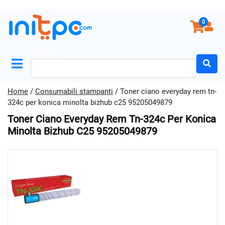
0
Search for:
Home
/
Consumabili stampanti
/ Toner ciano everyday rem tn-
324c per konica minolta bizhub c25 95205049879
Toner Ciano Everyday Rem Tn-324c Per Konica
Minolta Bizhub C25 95205049879