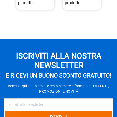
prodotto
prodotto
ISCRIVITI ALLA NOSTRA
NEWSLETTER
E RICEVI UN BUONO SCONTO GRATUITO!
Inserisci qui la tua email e resta sempre informato su OFFERTE,
PROMOZIONI E NOVITÁ