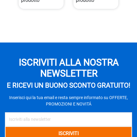
ISCRIVITI ALLA NOSTRA
NEWSLETTER
E RICEVI UN BUONO SCONTO GRATUITO!
Inserisci qui la tua email e resta sempre informato su OFFERTE,
PROMOZIONI E NOVITÁ