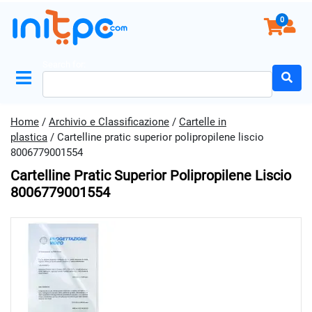
0
Search for:
Home
/
Archivio e Classificazione
/
Cartelle in
plastica
/ Cartelline pratic superior polipropilene liscio
8006779001554
Cartelline Pratic Superior Polipropilene Liscio
8006779001554