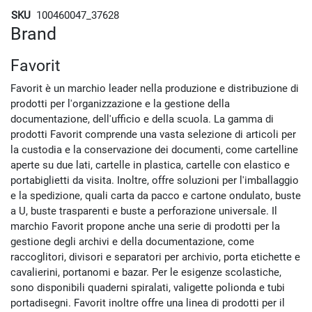
SKU
100460047_37628
Brand
Favorit
Favorit è un marchio leader nella produzione e distribuzione di
prodotti per l'organizzazione e la gestione della
documentazione, dell'ufficio e della scuola. La gamma di
prodotti Favorit comprende una vasta selezione di articoli per
la custodia e la conservazione dei documenti, come cartelline
aperte su due lati, cartelle in plastica, cartelle con elastico e
portabiglietti da visita. Inoltre, offre soluzioni per l'imballaggio
e la spedizione, quali carta da pacco e cartone ondulato, buste
a U, buste trasparenti e buste a perforazione universale. Il
marchio Favorit propone anche una serie di prodotti per la
gestione degli archivi e della documentazione, come
raccoglitori, divisori e separatori per archivio, porta etichette e
cavalierini, portanomi e bazar. Per le esigenze scolastiche,
sono disponibili quaderni spiralati, valigette polionda e tubi
portadisegni. Favorit inoltre offre una linea di prodotti per il