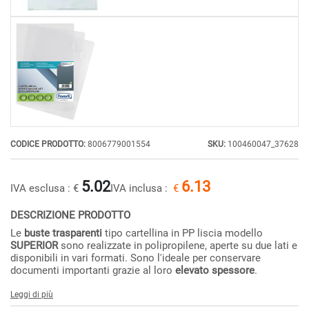
CODICE PRODOTTO:
8006779001554
SKU:
100460047_37628
5.02
6.13
IVA esclusa :
€
IVA inclusa :
€
DESCRIZIONE PRODOTTO
Le
buste trasparenti
tipo cartellina in PP liscia modello
SUPERIOR
sono realizzate in polipropilene, aperte su due lati e
disponibili in vari formati. Sono l'ideale per conservare
documenti importanti grazie al loro
elevato spessore
.
Leggi di più