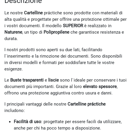
Le nostre
Cartelline
práctiche sono prodotte con materiali di
alta qualità e progettate per offrire una protezione ottimale per
i vostri documenti. Il modello
SUPERIOR
è realizzato in
Naturene
, un tipo di
Polipropilene
che garantisce resistenza e
durata.
I nostri prodotti sono aperti su due lati, facilitando
l`inserimento e la rimozione dei documenti. Sono disponibili
in diversi modelli e formati per soddisfare tutte le vostre
esigenze.
Le
Buste trasparenti
e
liscie
sono l`ideale per conservare i tuoi
documenti più importanti. Grazie al loro
elevato spessore
,
offrono una protezione aggiuntiva contro usura e danni.
I principali vantaggi delle nostre
Cartelline práctiche
includono:
Facilità di uso
: progettate per essere facili da utilizzare,
anche per chi ha poco tempo a disposizione.