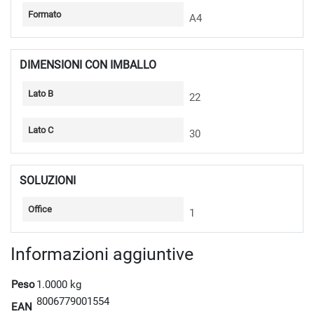
Formato
A4
DIMENSIONI CON IMBALLO
Lato B
22
Lato C
30
SOLUZIONI
Office
1
Informazioni aggiuntive
Peso
1.0000 kg
8006779001554
EAN