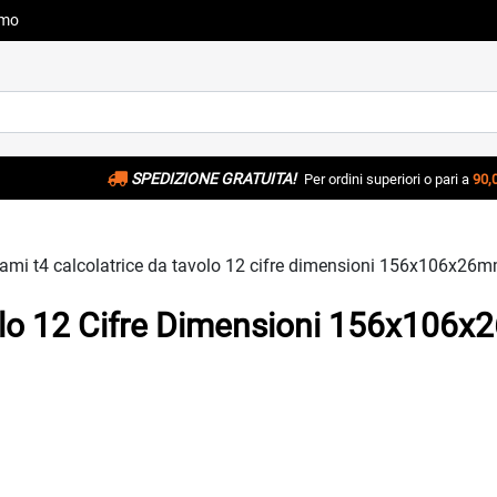
amo
SPEDIZIONE GRATUITA!
Per ordini superiori o pari a
90,
ami t4 calcolatrice da tavolo 12 cifre dimensioni 156x106x
olo 12 Cifre Dimensioni 156x106