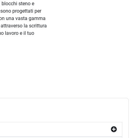
i blocchi steno e
 sono progettati per
o. Con una vasta gamma
attraverso la scrittura
o lavoro e il tuo