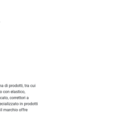
.
 di prodotti, tra cui
o con elastico,
ato, correttori a
cializzato in prodotti
 il marchio offre