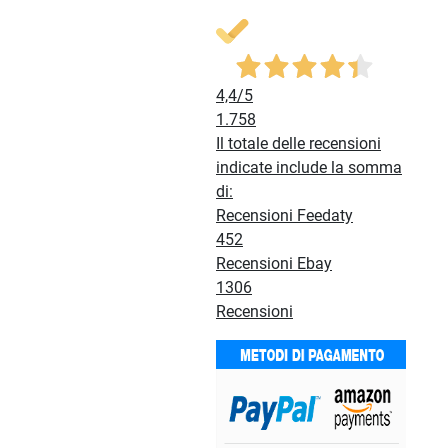
4,4
/5
1.758
Il totale delle recensioni
indicate include la somma
di:
Recensioni Feedaty
452
Recensioni Ebay
1306
Recensioni