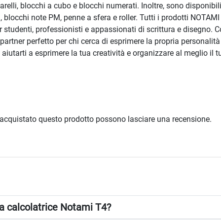
narelli, blocchi a cubo e blocchi numerati. Inoltre, sono disponibil
, blocchi note PM, penne a sfera e roller. Tutti i prodotti NOTAMI
i per studenti, professionisti e appassionati di scrittura e disegn
 partner perfetto per chi cerca di esprimere la propria personalità 
utarti a esprimere la tua creatività e organizzare al meglio il tu
 acquistato questo prodotto possono lasciare una recensione.
lla calcolatrice Notami T4?