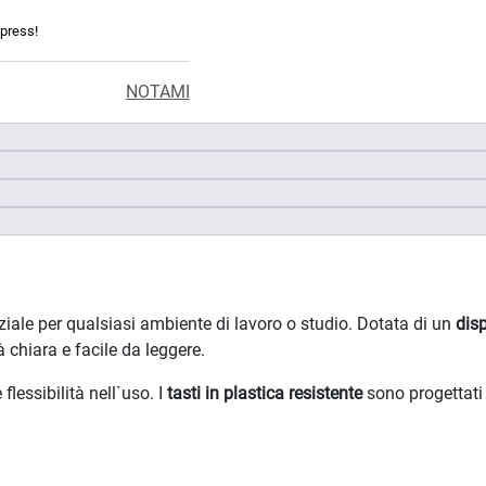
xpress!
NOTAMI
ale per qualsiasi ambiente di lavoro o studio. Dotata di un
disp
tà chiara e facile da leggere.
lessibilità nell`uso. I
tasti in plastica resistente
sono progettati 