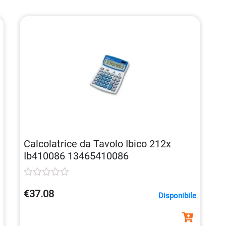
Calcolatrice da Tavolo Ibico 212x
Ib410086 13465410086
€37.08
Disponibile