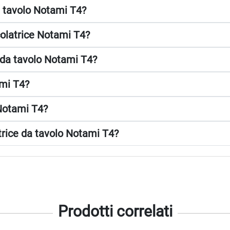
da tavolo Notami T4?
lcolatrice Notami T4?
e da tavolo Notami T4?
ami T4?
 Notami T4?
atrice da tavolo Notami T4?
Prodotti correlati