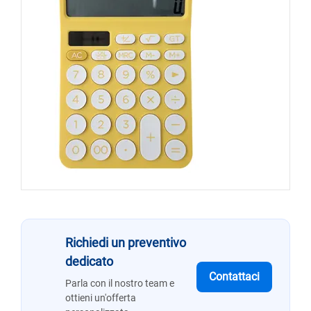
Richiedi un preventivo
dedicato
Contattaci
Parla con il nostro team e
ottieni un'offerta