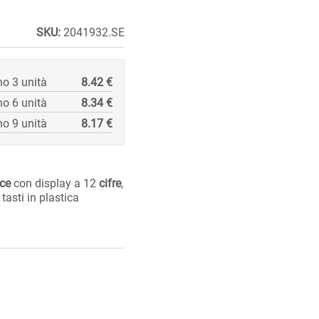
SKU:
2041932.SE
o 3 unità
8.42 €
o 6 unità
8.34 €
o 9 unità
8.17 €
ice
con display a 12
cifre
,
tasti in plastica