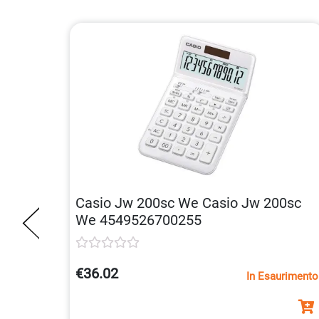
Casio Jw 200sc We Casio Jw 200sc
We 4549526700255
€36.02
In Esaurimento