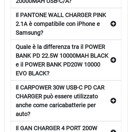
20000MAH USB-C/A?
Il PANTONE WALL CHARGER PINK
2.1A è compatibile con iPhone e
Samsung?
Quale è la differenza tra il POWER
BANK PD 22.5W 10000MAH BLACK
e il POWER BANK PD20W 10000
EVO BLACK?
Il CARPOWER 30W USB-C PD CAR
CHARGER può essere utilizzato
anche come caricabatterie per
auto?
Il GAN CHARGER 4 PORT 200W