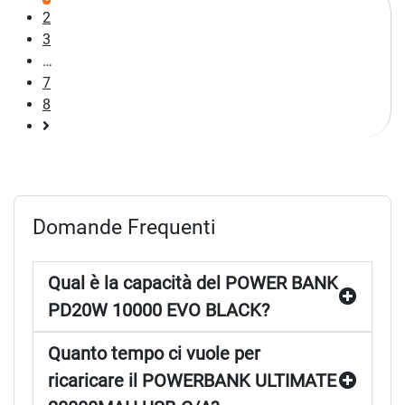
2
3
…
7
8
Pagina
successiva
Domande Frequenti
Qual è la capacità del POWER BANK
PD20W 10000 EVO BLACK?
Quanto tempo ci vuole per
ricaricare il POWERBANK ULTIMATE