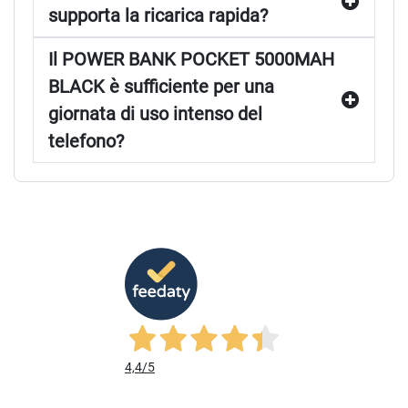
supporta la ricarica rapida?
Il POWER BANK POCKET 5000MAH
BLACK è sufficiente per una
giornata di uso intenso del
telefono?
4,4
/5