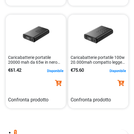
Caricabatterie portatile
Caricabatterie portatile 100w
20000 mah da 65w in nero
20.000mah compatto leggero
8021735220954
8021735220961
€61.42
€75.60
Disponibile
Disponibile
Confronta prodotto
Confronta prodotto
1