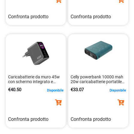
Confronta prodotto
Confronta prodotto
Caricabatterie da muro 45w
Celly powerbank 10000 mah
con schermo integrato e
20w caricabatterie portatile
tecnologia gan
8021735215035
€40.50
€33.07
Disponibile
Disponibile
8021735224501
Confronta prodotto
Confronta prodotto