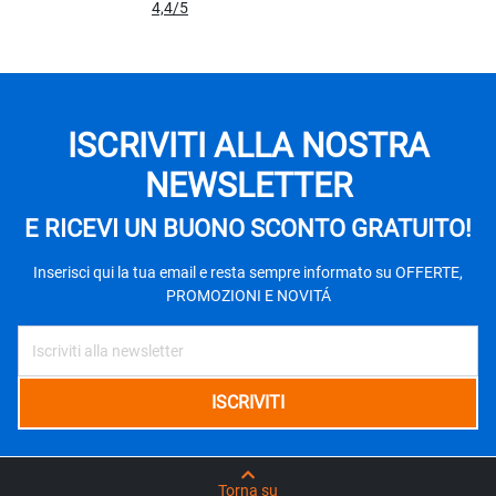
4,4
/5
ISCRIVITI ALLA NOSTRA
NEWSLETTER
E RICEVI UN BUONO SCONTO GRATUITO!
Inserisci qui la tua email e resta sempre informato su OFFERTE,
PROMOZIONI E NOVITÁ
Torna su