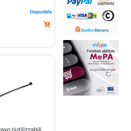
Disponibile
vo riutilizzabili