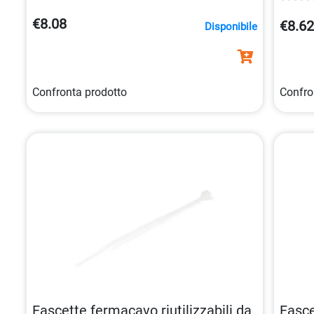
nostro
€8.08
€8.6
Disponibile
Confronta prodotto
Confro
Fascette fermacavo riutilizzabili da
Fasce