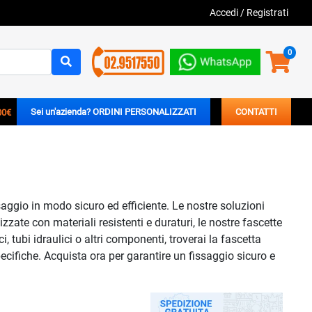
Accedi
/
Registrati
0
00€
Sei un'azienda? ORDINI PERSONALIZZATI
CONTATTI
saggio in modo sicuro ed efficiente. Le nostre soluzioni
zzate con materiali resistenti e duraturi, le nostre fascette
 tubi idraulici o altri componenti, troverai la fascetta
cifiche. Acquista ora per garantire un fissaggio sicuro e