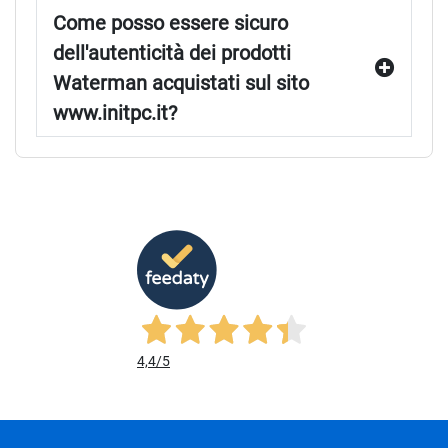
Come posso essere sicuro
dell'autenticità dei prodotti
Waterman acquistati sul sito
www.initpc.it?
4,4
/5