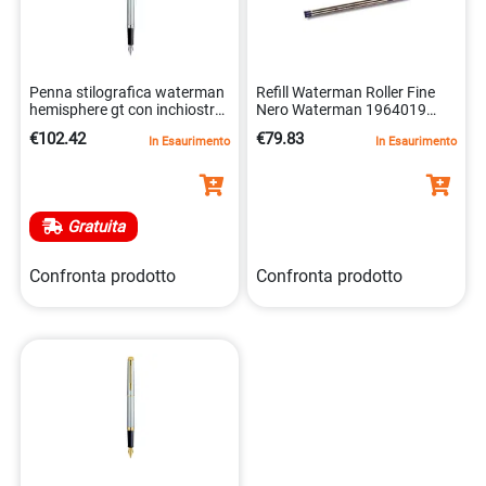
Penna stilografica waterman
Refill Waterman Roller Fine
hemisphere gt con inchiostro
Nero Waterman 1964019
blu acciaio. 3501170920435
3034325409511
€102.42
€79.83
In Esaurimento
In Esaurimento
Gratuita
Confronta prodotto
Confronta prodotto