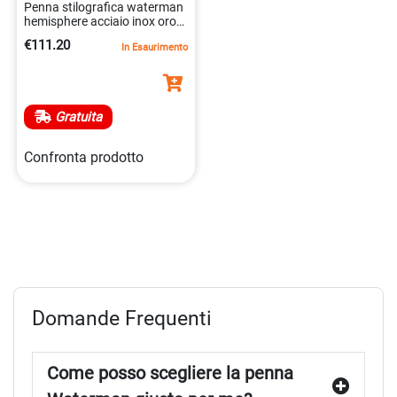
Penna stilografica waterman
hemisphere acciaio inox oro
23k blu 3501170920336
€111.20
In Esaurimento
Gratuita
Confronta prodotto
Domande Frequenti
Come posso scegliere la penna
Waterman giusta per me?