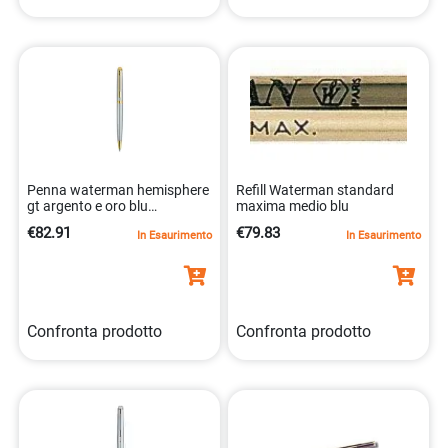
Penna waterman hemisphere
Refill Waterman standard
gt argento e oro blu
maxima medio blu
3501170920374
€82.91
€79.83
In Esaurimento
In Esaurimento
Confronta prodotto
Confronta prodotto