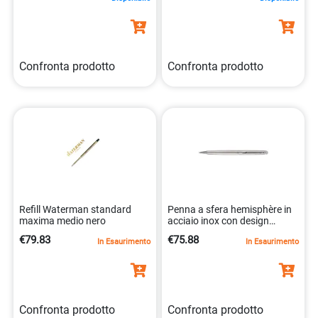
Confronta prodotto
Confronta prodotto
Refill Waterman standard
Penna a sfera hemisphère in
maxima medio nero
acciaio inox con design
moderno elegante
€79.83
€75.88
In Esaurimento
In Esaurimento
3501170920473
Confronta prodotto
Confronta prodotto