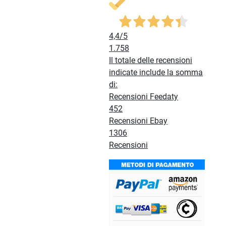
4,4
/5
1.758
Il totale delle recensioni
indicate include la somma
di:
Recensioni Feedaty
452
Recensioni Ebay
1306
Recensioni