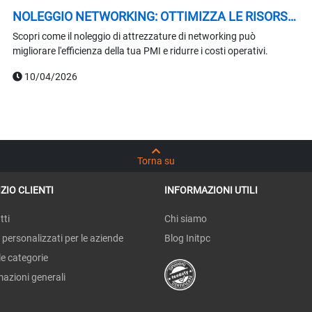
NOLEGGIO NETWORKING: OTTIMIZZA LE RISORSE
DELLA TUA PMI
Scopri come il noleggio di attrezzature di networking può
migliorare l'efficienza della tua PMI e ridurre i costi operativi.
10/04/2026
Torna su
ZIO CLIENTI
INFORMAZIONI UTILI
tti
Chi siamo
 personalizzati per le aziende
Blog Initpc
le categorie
mazioni generali