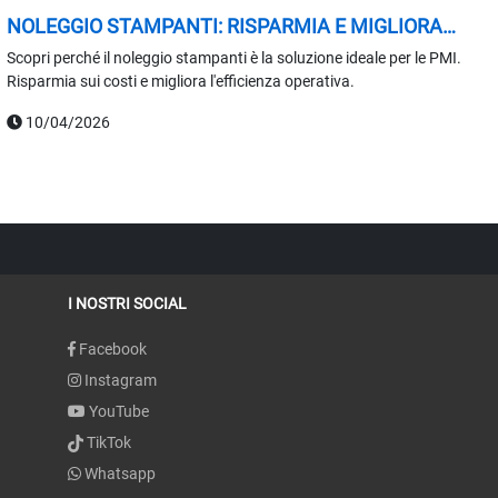
NOLEGGIO STAMPANTI: RISPARMIA E MIGLIORA
L'EFFICIENZA
Scopri perché il noleggio stampanti è la soluzione ideale per le PMI.
Risparmia sui costi e migliora l'efficienza operativa.
10/04/2026
I NOSTRI SOCIAL
Facebook
Instagram
YouTube
TikTok
Whatsapp