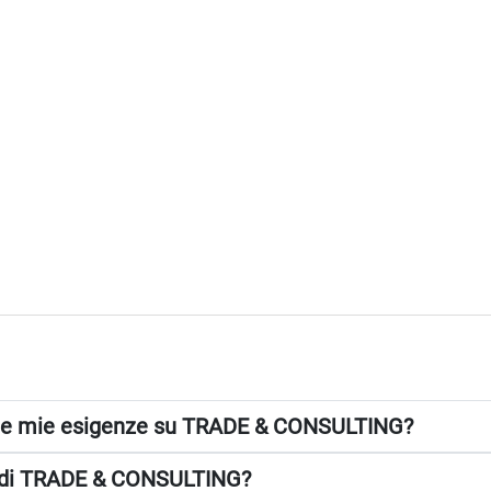
 alle mie esigenze su TRADE & CONSULTING?
to di TRADE & CONSULTING?