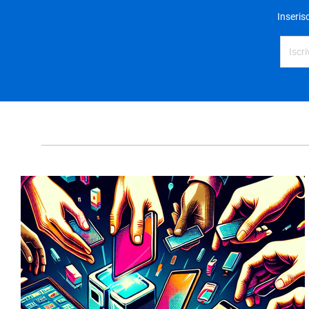
Inseris