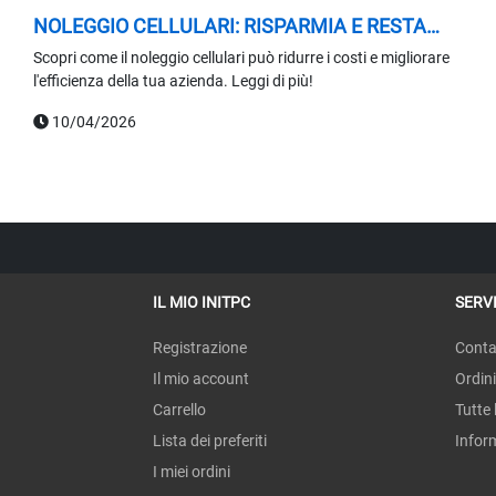
NOLEGGIO CELLULARI: RISPARMIA E RESTA
COMPETITIVO
Scopri come il noleggio cellulari può ridurre i costi e migliorare
l'efficienza della tua azienda. Leggi di più!
10/04/2026
IL MIO INITPC
SERVI
Registrazione
Conta
Il mio account
Ordini
Carrello
Tutte 
Lista dei preferiti
Infor
I miei ordini