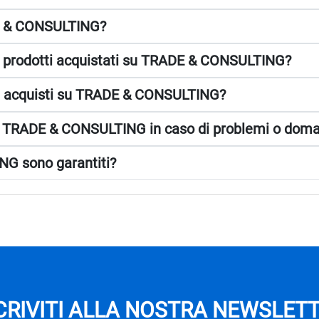
DE & CONSULTING?
i prodotti acquistati su TRADE & CONSULTING?
gli acquisti su TRADE & CONSULTING?
i di TRADE & CONSULTING in caso di problemi o dom
NG sono garantiti?
CRIVITI ALLA NOSTRA NEWSLET