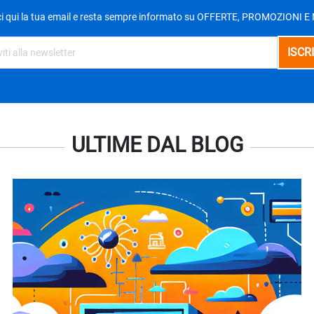
ci qui la tua email e resta sempre informato su OFFERTE, PROMOZIONI 
ULTIME DAL BLOG