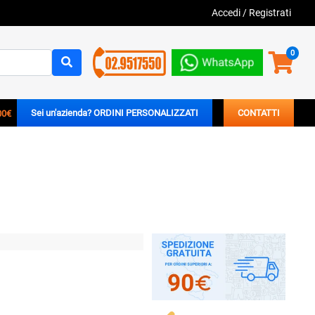
Accedi
/
Registrati
0
00€
Sei un'azienda? ORDINI PERSONALIZZATI
CONTATTI