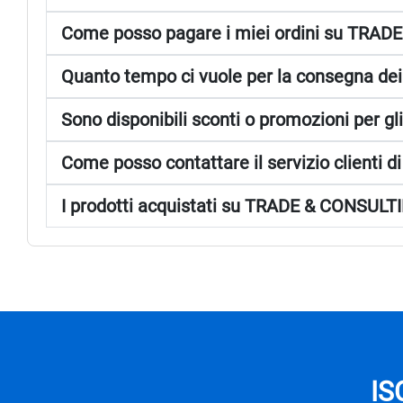
Come posso pagare i miei ordini su TRA
Quanto tempo ci vuole per la consegna de
Sono disponibili sconti o promozioni per 
Come posso contattare il servizio client
I prodotti acquistati su TRADE & CONSULTI
IS