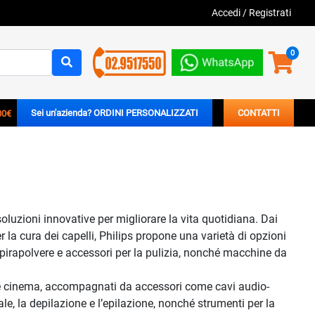
Accedi
/
Registrati
0
00€
Sei un'azienda? ORDINI PERSONALIZZATI
CONTATTI
oluzioni innovative per migliorare la vita quotidiana. Dai
r la cura dei capelli, Philips propone una varietà di opzioni
aspirapolvere e accessori per la pulizia, nonché macchine da
home cinema, accompagnati da accessori come cavi audio-
ale, la depilazione e l’epilazione, nonché strumenti per la