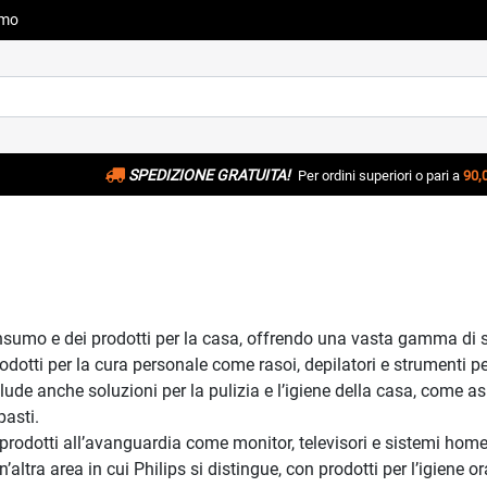
amo
SPEDIZIONE GRATUITA!
Per ordini superiori o pari a
90,
consumo e dei prodotti per la casa, offrendo una vasta gamma di s
rodotti per la cura personale come rasoi, depilatori e strumenti pe
clude anche soluzioni per la pulizia e l’igiene della casa, come 
pasti.
di prodotti all’avanguardia come monitor, televisori e sistemi 
altra area in cui Philips si distingue, con prodotti per l’igiene or