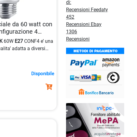
di:
Recensioni Feedaty
452
ale da 60 watt con
Recensioni Ebay
nfigurazione 4
1306
Recensioni
K
60W
E27
CONF4 e’ una
alita’ adatta a diversi
Disponibile