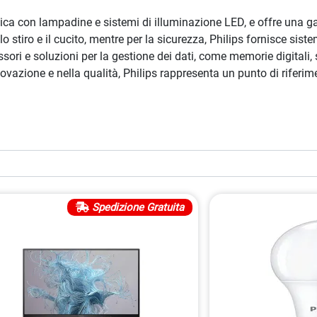
tica con lampadine e sistemi di illuminazione LED, e offre una ga
lo stiro e il cucito, mentre per la sicurezza, Philips fornisce sist
essori e soluzioni per la gestione dei dati, come memorie digital
ovazione e nella qualità, Philips rappresenta un punto di riferime
Spedizione Gratuita