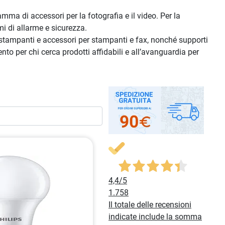
mma di accessori per la fotografia e il video. Per la
emi di allarme e sicurezza.
i, stampanti e accessori per stampanti e fax, nonché supporti
nto per chi cerca prodotti affidabili e all’avanguardia per
4,4
/5
1.758
Il totale delle recensioni
indicate include la somma