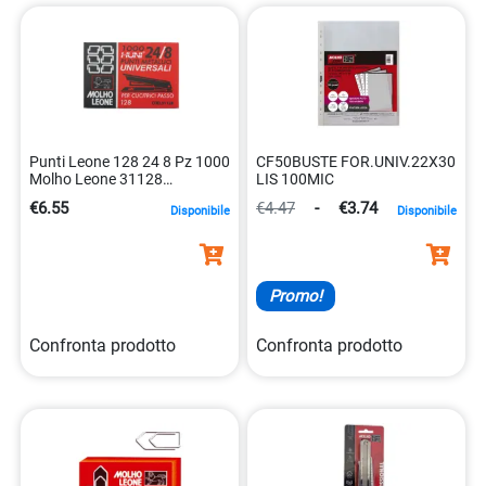
Punti Leone 128 24 8 Pz 1000
CF50BUSTE FOR.UNIV.22X30
Molho Leone 31128
LIS 100MIC
8002057311285
€6.55
€4.47
-
€3.74
Disponibile
Disponibile
Promo!
Confronta prodotto
Confronta prodotto