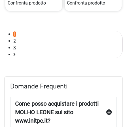
Confronta prodotto
Confronta prodotto
1
2
3
Pagina
successiva
Domande Frequenti
Come posso acquistare i prodotti
MOLHO LEONE sul sito
www.initpc.it?