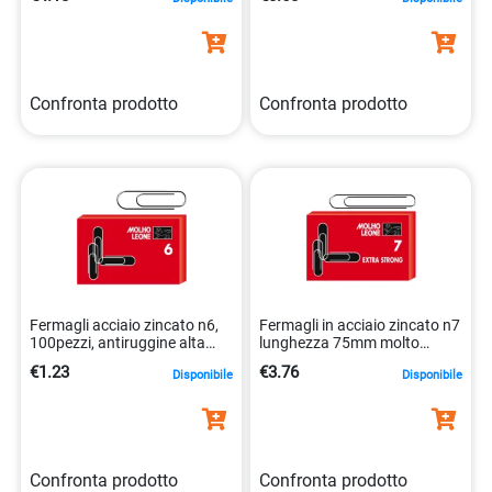
Confronta prodotto
Confronta prodotto
Fermagli acciaio zincato n6,
Fermagli in acciaio zincato n7
100pezzi, antiruggine alta
lunghezza 75mm molto
tecnologia 8002057211066
resistenti 8002057211073
€1.23
€3.76
Disponibile
Disponibile
Confronta prodotto
Confronta prodotto