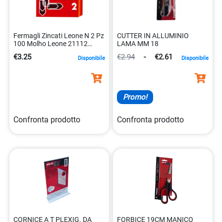
Fermagli Zincati Leone N 2 Pz
CUTTER IN ALLUMINIO
100 Molho Leone 21112
LAMA MM 18
8002057211127
€3.25
€2.94
-
€2.61
Disponibile
Disponibile
Promo!
Confronta prodotto
Confronta prodotto
CORNICE A T PLEXIG. DA
FORBICE 19CM MANICO