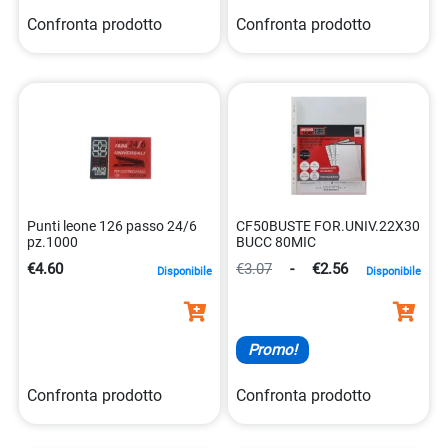
Confronta prodotto
Confronta prodotto
Punti leone 126 passo 24/6
CF50BUSTE FOR.UNIV.22X30
pz.1000
BUCC 80MIC
€4.60
€3.07
-
€2.56
Disponibile
Disponibile
Promo!
Confronta prodotto
Confronta prodotto