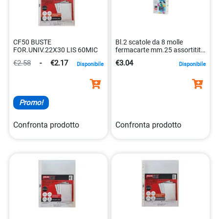
CF50 BUSTE
Bl.2 scatole da 8 molle
FOR.UNIV.22X30 LIS 60MIC
fermacarte mm.25 assortitite
e nere
€2.58
-
€2.17
€3.04
Disponibile
Disponibile
Promo!
Confronta prodotto
Confronta prodotto