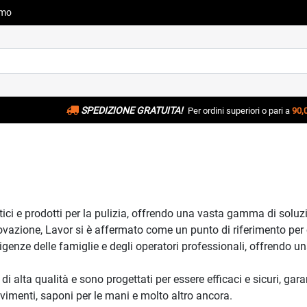
amo
SPEDIZIONE GRATUITA!
Per ordini superiori o pari a
90,
i e prodotti per la pulizia, offrendo una vasta gamma di soluzioni
ovazione, Lavor si è affermato come un punto di riferimento per 
sigenze delle famiglie e degli operatori professionali, offrendo un
i di alta qualità e sono progettati per essere efficaci e sicuri,
pavimenti, saponi per le mani e molto altro ancora.