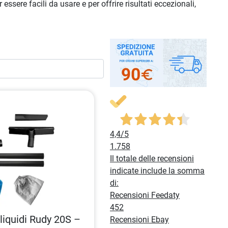
essere facili da usare e per offrire risultati eccezionali,
4,4
/5
1.758
Il totale delle recensioni
indicate include la somma
di:
Recensioni Feedaty
452
liquidi Rudy 20S –
Recensioni Ebay