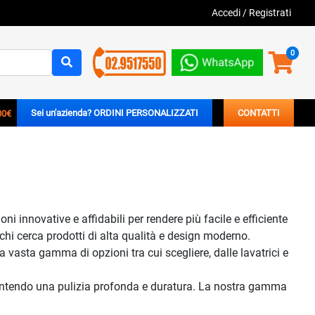
Accedi
/
Registrati
0
00€
Sei un'azienda? ORDINI PERSONALIZZATI
CONTATTI
 innovative e affidabili per rendere più facile e efficiente
chi cerca prodotti di alta qualità e design moderno.
a vasta gamma di opzioni tra cui scegliere, dalle lavatrici e
 garantendo una pulizia profonda e duratura. La nostra gamma