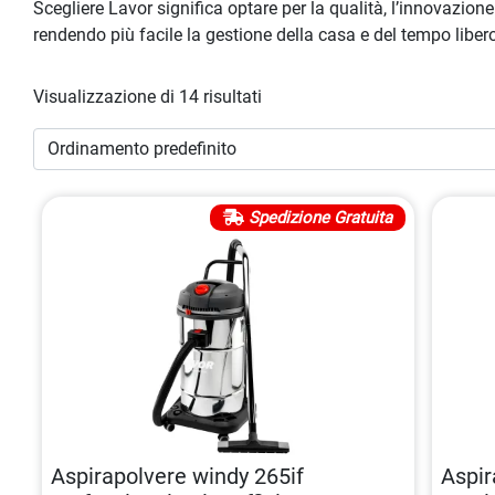
Scegliere Lavor significa optare per la qualità, l’innovazione 
rendendo più facile la gestione della casa e del tempo liber
Visualizzazione di 14 risultati
Spedizione Gratuita
Aspirapolvere windy 265if
Aspir