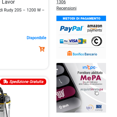
 Lavor
1306
Recensioni
uidi Rudy 20S – 1200 W –
Disponibile
Spedizione Gratuita