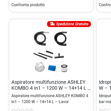
Confronta prodotto
Confro
Spedizione Gratuita
Aspiratore multifunzione ASHLEY
Idrop
KOMBO 4 in1 – 1200 W – 14+14 L –
W – 
Lavor
Aspiratore multifunzione ASHLEY KOMBO 4
Idropu
in1 – 1200 W – 14+14 L – Lavor
bar ma