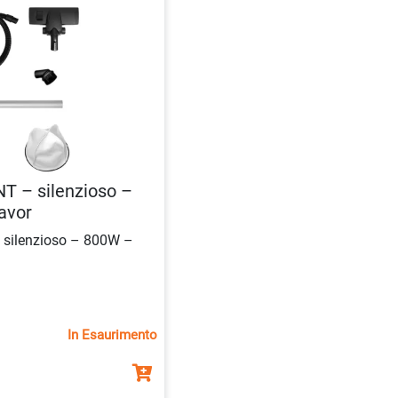
NT – silenzioso –
avor
 silenzioso – 800W –
In Esaurimento