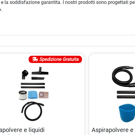
e la soddisfazione garantita. I nostri prodotti sono progettati per 
o.
Spedizione Gratuita
apolvere e liquidi
Aspirapolvere e 