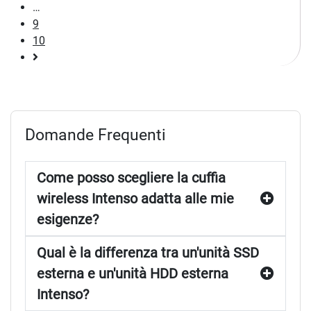
…
9
10
Pagina
successiva
Domande Frequenti
Come posso scegliere la cuffia
wireless Intenso adatta alle mie
esigenze?
Qual è la differenza tra un'unità SSD
esterna e un'unità HDD esterna
Intenso?