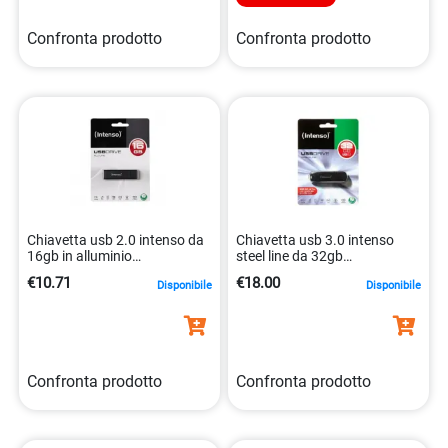
Confronta prodotto
Confronta prodotto
Chiavetta usb 2.0 intenso da
Chiavetta usb 3.0 intenso
16gb in alluminio
steel line da 32gb
4034303016334
4034303022151
€10.71
€18.00
Disponibile
Disponibile
Confronta prodotto
Confronta prodotto