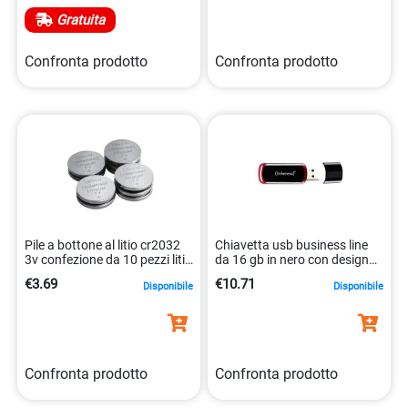
Gratuita
Confronta prodotto
Confronta prodotto
Pile a bottone al litio cr2032
Chiavetta usb business line
3v confezione da 10 pezzi litio
da 16 gb in nero con design
4034303028535
elegante 4034303020232
€3.69
€10.71
Disponibile
Disponibile
Confronta prodotto
Confronta prodotto