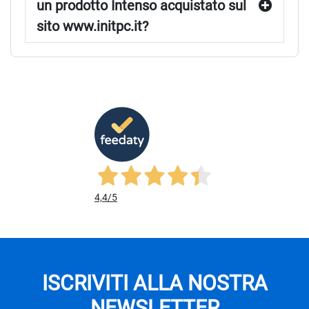
un prodotto Intenso acquistato sul
sito www.initpc.it?
4,4
/5
ISCRIVITI ALLA NOSTRA
NEWSLETTER