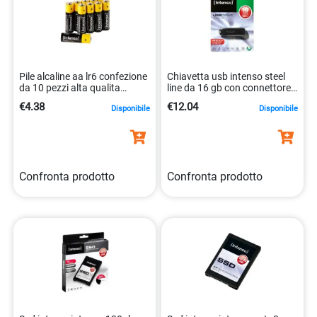
Pile alcaline aa lr6 confezione
Chiavetta usb intenso steel
da 10 pezzi alta qualita
line da 16 gb con connettore
4034303027170
usb 3.0 4034303022120
€4.38
€12.04
Disponibile
Disponibile
Confronta prodotto
Confronta prodotto