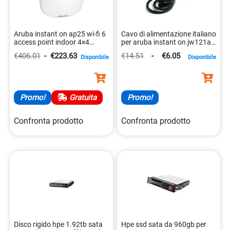
Aruba instant on ap25 wi-fi 6
Cavo di alimentazione italiano
access point indoor 4×4
per aruba instant on jw121a
0190017563541
0190017020211
€406.01
-
€223.63
€14.51
-
€6.05
Disponibile
Disponibile
Promo!
Gratuita
Promo!
Confronta prodotto
Confronta prodotto
Disco rigido hpe 1.92tb sata
Hpe ssd sata da 960gb per