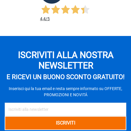
4,4
/5
ISCRIVITI ALLA NOSTRA
NEWSLETTER
E RICEVI UN BUONO SCONTO GRATUITO!
Inserisci qui la tua email e resta sempre informato su OFFERTE,
PROMOZIONI E NOVITÁ