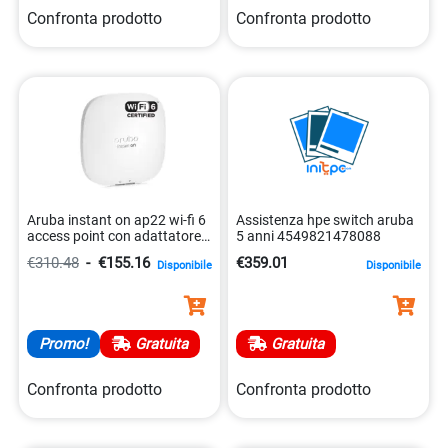
Confronta prodotto
Confronta prodotto
Aruba instant on ap22 wi-fi 6
Assistenza hpe switch aruba
access point con adattatore
5 anni 4549821478088
eu 0190017480190
€310.48
-
€155.16
€359.01
Disponibile
Disponibile
Promo!
Gratuita
Gratuita
Confronta prodotto
Confronta prodotto