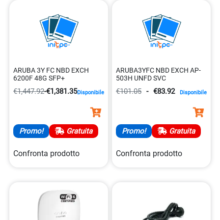
ARUBA 3Y FC NBD EXCH
ARUBA3YFC NBD EXCH AP-
6200F 48G SFP+
503H UNFD SVC
€1,447.92
-
€1,381.35
€101.05
-
€83.92
Disponibile
Disponibile
Promo!
Gratuita
Promo!
Gratuita
Confronta prodotto
Confronta prodotto