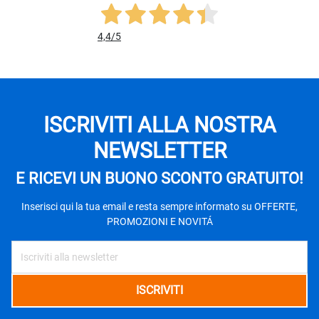
4,4
/5
ISCRIVITI ALLA NOSTRA
NEWSLETTER
E RICEVI UN BUONO SCONTO GRATUITO!
Inserisci qui la tua email e resta sempre informato su OFFERTE,
PROMOZIONI E NOVITÁ