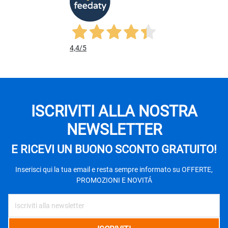
4,4
/5
ISCRIVITI ALLA NOSTRA
NEWSLETTER
E RICEVI UN BUONO SCONTO GRATUITO!
Inserisci qui la tua email e resta sempre informato su OFFERTE,
PROMOZIONI E NOVITÁ