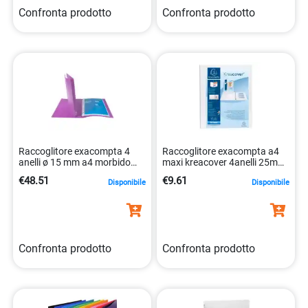
Confronta prodotto
Confronta prodotto
Raccoglitore exacompta 4
Raccoglitore exacompta a4
anelli ø 15 mm a4 morbido
maxi kreacover 4anelli 25mm
3130630511991
bianco 3130630519461
€48.51
€9.61
Disponibile
Disponibile
Confronta prodotto
Confronta prodotto