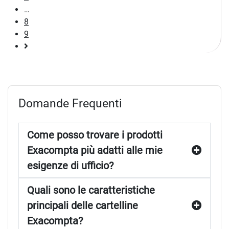
…
8
9
Pagina
successiva
Domande Frequenti
Come posso trovare i prodotti
Exacompta più adatti alle mie
esigenze di ufficio?
Quali sono le caratteristiche
principali delle cartelline
Exacompta?