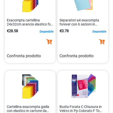
Exacompta cartellina
Separatori a4 exacompta
24x32cm arancio elastico fsc
forever con 6 sezioni in
3130632555047
cartoncino 3130630016069
€28.58
€0.78
Disponibile
Disponibile
Confronta prodotto
Confronta prodotto
Cartellina exacompta gialla
Busta Forata C Chiusura in
con elastico in cartone da
Velcro in Pp Colorato F To