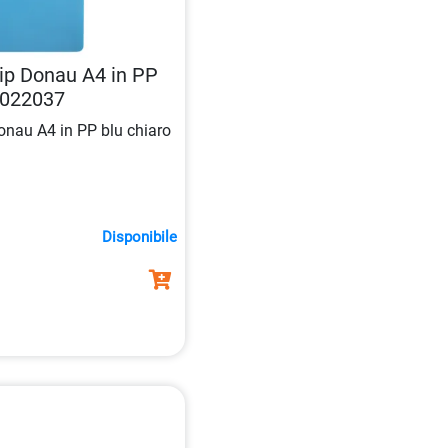
lip Donau A4 in PP
2022037
Donau A4 in PP blu chiaro
Disponibile