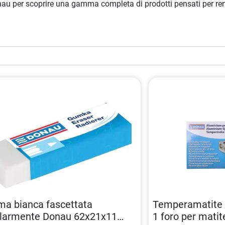
Donau per scoprire una gamma completa di prodotti pensati per ren
a bianca fascettata
Temperamatite 
olarmente Donau 62x21x11
1 foro per mati