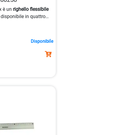
x è un
righello flessibile
disponibile in quattro
lu, arancione, verde e
Disponibile