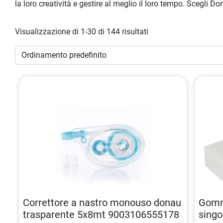
la loro creatività e gestire al meglio il loro tempo. Scegli 
Visualizzazione di 1-30 di 144 risultati
Correttore a nastro monouso donau
Gomm
trasparente 5x8mt 9003106555178
sing