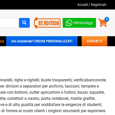
Accedi
/
Registrati
0
00€
Sei un'azienda? ORDINI PERSONALIZZATI
CONTATTI
arelli, righe e righelli, buste trasparenti, verificabanconote,
r, divisori e separatori per archivio, taccuini, tempere e
rate con bottoni, cutter apricartoni e forbici, bazar, squadre,
te, correttori a nastro, porta notebook, matite grafite,
e e di alta qualità per soddisfare le esigenze di studenti,
di fornire ai nostri clienti i migliori strumenti per esprimere