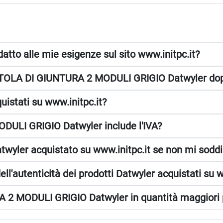
atto alle mie esigenze sul sito www.initpc.it?
ATOLA DI GIUNTURA 2 MODULI GRIGIO Datwyler dopo 
istati su www.initpc.it?
DULI GRIGIO Datwyler include l'IVA?
twyler acquistato su www.initpc.it se non mi soddi
ll'autenticità dei prodotti Datwyler acquistati su w
 2 MODULI GRIGIO Datwyler in quantità maggiori 