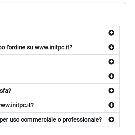
l'ordine su www.initpc.it?
sfa?
ww.initpc.it?
per uso commerciale o professionale?