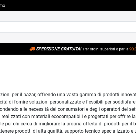
amo
SPEDIZIONE GRATUITA!
Per ordini superiori o pari a
90,
uzioni per il bazar, offrendo una vasta gamma di prodotti innovat
à di fornire soluzioni personalizzate e flessibili per soddisfare 
pondendo alle necessità dei consumatori e degli operatori del sett
i realizzati con materiali ecocompatibili e progettati per offrire
le per chi cerca di migliorare la propria offerta di prodotti per il 
tenere prodotti di alta qualità, supporto tecnico specializzato 