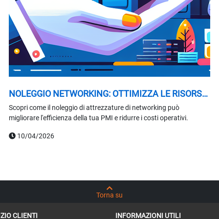
NOLEGGIO NETWORKING: OTTIMIZZA LE RISORSE
DELLA TUA PMI
Scopri come il noleggio di attrezzature di networking può
migliorare l'efficienza della tua PMI e ridurre i costi operativi.
10/04/2026
Torna su
ZIO CLIENTI
INFORMAZIONI UTILI