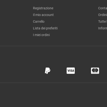
Registrazione
Conta
Il mio account
Ordini
Carrello
Tutte 
Lista dei preferiti
Infor
I miei ordini