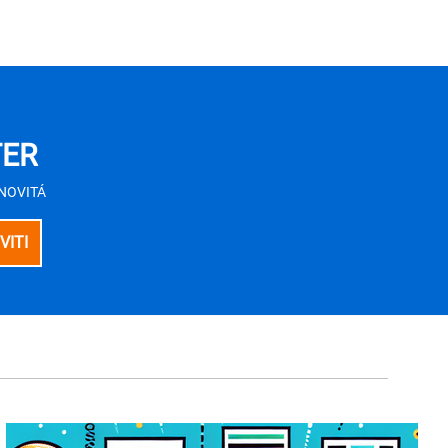
TER
E NOVITÁ