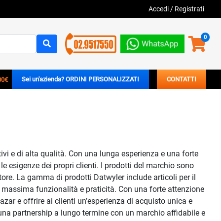
Accedi
/
Registrati
0
00€
Sei un'azienda? ORDINI PERSONALIZZATI
CONTATTI
ivi e di alta qualità. Con una lunga esperienza e una forte
le esigenze dei propri clienti. I prodotti del marchio sono
ore. La gamma di prodotti Datwyler include articoli per il
 la massima funzionalità e praticità. Con una forte attenzione
bazar e offrire ai clienti un’esperienza di acquisto unica e
e una partnership a lungo termine con un marchio affidabile e