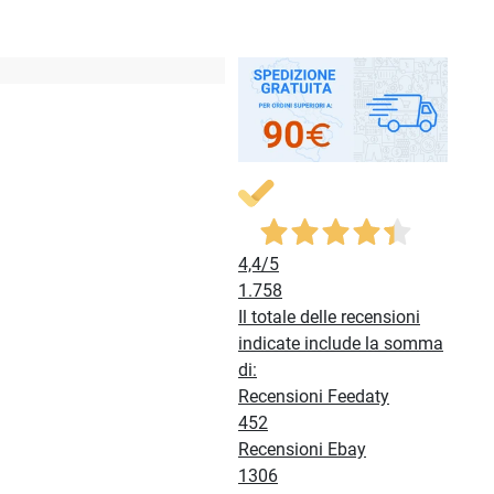
4,4
/5
1.758
Il totale delle recensioni
indicate include la somma
di:
Recensioni Feedaty
452
Recensioni Ebay
1306