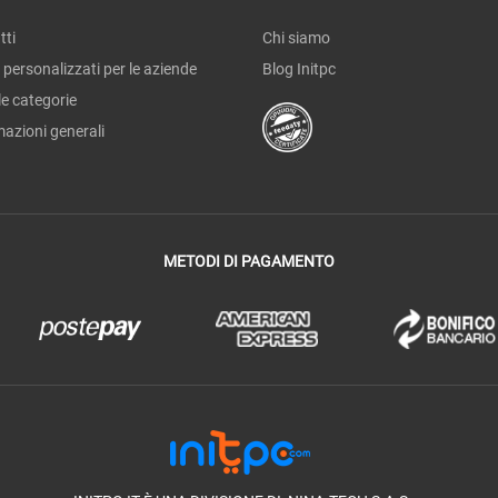
tti
Chi siamo
 personalizzati per le aziende
Blog Initpc
le categorie
mazioni generali
METODI DI PAGAMENTO