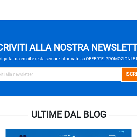
CRIVITI ALLA NOSTRA NEWSLET
ci qui la tua email e resta sempre informato su OFFERTE, PROMOZIONI 
ULTIME DAL BLOG