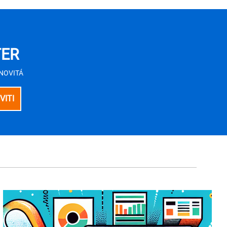
TER
E NOVITÁ