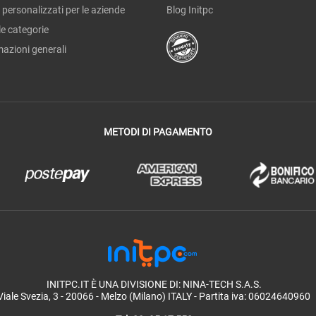
 personalizzati per le aziende
Blog Initpc
le categorie
mazioni generali
METODI DI PAGAMENTO
INITPC.IT È UNA DIVISIONE DI: NINA-TECH S.A.S.
Viale Svezia, 3 - 20066 - Melzo (Milano) ITALY -
Partita iva: 06024640960