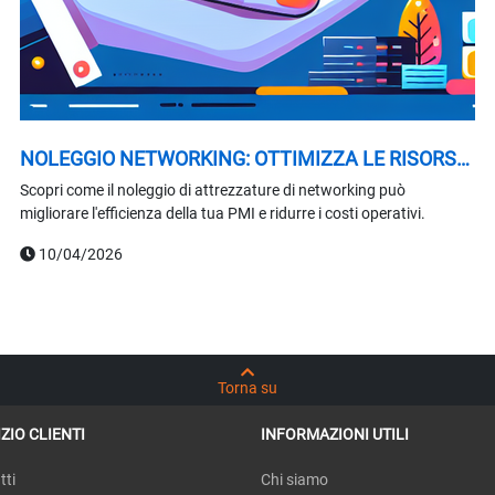
NOLEGGIO NETWORKING: OTTIMIZZA LE RISORSE
DELLA TUA PMI
Scopri come il noleggio di attrezzature di networking può
migliorare l'efficienza della tua PMI e ridurre i costi operativi.
10/04/2026
Torna su
ZIO CLIENTI
INFORMAZIONI UTILI
tti
Chi siamo