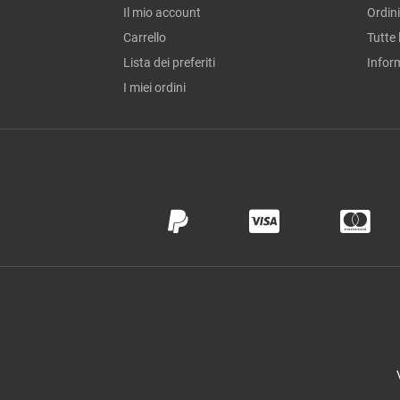
Il mio account
Ordini
Carrello
Tutte 
Lista dei preferiti
Infor
I miei ordini