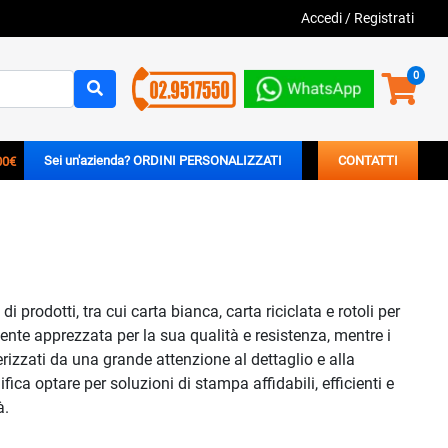
Accedi
/
Registrati
0
00€
Sei un'azienda? ORDINI PERSONALIZZATI
CONTATTI
prodotti, tra cui carta bianca, carta riciclata e rotoli per
ente apprezzata per la sua qualità e resistenza, mentre i
rizzati da una grande attenzione al dettaglio e alla
fica optare per soluzioni di stampa affidabili, efficienti e
à.