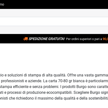
amo
SPEDIZIONE GRATUITA!
Per ordini superiori o pari a
90,
o e soluzioni di stampa di alta qualità. Offre una vasta gamma di 
i professionisti e aziende. La carta 70-80 gr bianca è particolarm
 stampa efficiente e senza problemi. I prodotti Burgo sono caratte
clati e processi di produzione ecocompatibili. Scegliere Burgo signi
onisti che richiedono il massimo della qualità e della sostenibilit