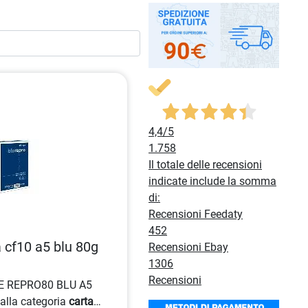
4,4
/5
1.758
Il totale delle recensioni
indicate include la somma
di:
Recensioni Feedaty
452
 cf10 a5 blu 80g
Recensioni Ebay
1306
Recensioni
E REPRO80 BLU A5
alla categoria
carta