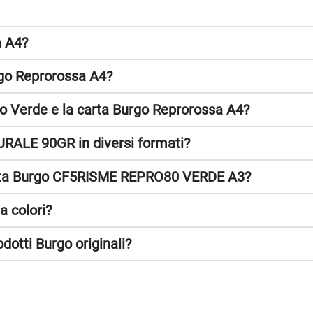
a A4?
rgo Reprorossa A4?
pro Verde e la carta Burgo Reprorossa A4?
RALE 90GR in diversi formati?
 carta Burgo CF5RISME REPRO80 VERDE A3?
a colori?
dotti Burgo originali?