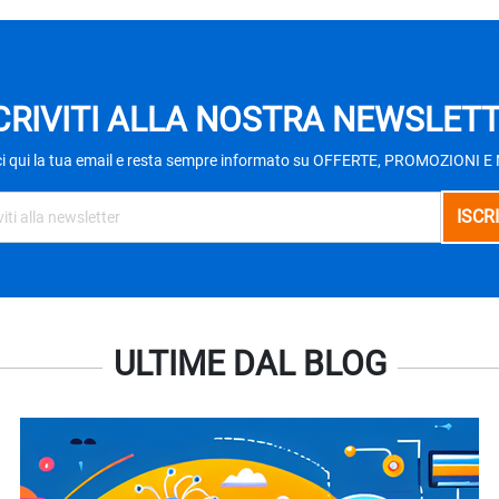
CRIVITI ALLA NOSTRA NEWSLET
ci qui la tua email e resta sempre informato su OFFERTE, PROMOZIONI 
ULTIME DAL BLOG