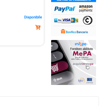
tampare e fotocopiare,
imale per la riproduzione
Disponibile