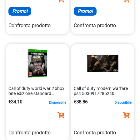
Promo!
Promo!
Confronta prodotto
Confronta prodotto
Call of duty world war 2 xbox
Call of duty modern warfare
one edizione standard
ps4 5030917285240
5030917215537
€34.10
€38.86
Disponibile
Disponibile
Confronta prodotto
Confronta prodotto