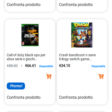
Confronta prodotto
Confronta prodotto
Call of duty black ops per
Crash bandicoot n sane
xbox serie x giochi
trilogy switch game
0196388433797
5030917236778
€88.82
-
€66.61
€34.10
Disponibile
Disponibile
Promo!
Confronta prodotto
Confronta prodotto