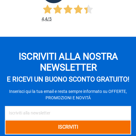
4,4
/5
ISCRIVITI ALLA NOSTRA
NEWSLETTER
E RICEVI UN BUONO SCONTO GRATUITO!
Inserisci qui la tua email e resta sempre informato su OFFERTE,
PROMOZIONI E NOVITÁ