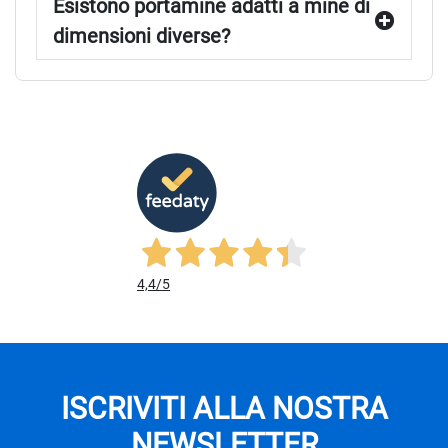
dimensioni diverse?
4,4
/5
ISCRIVITI ALLA NOSTRA
NEWSLETTER