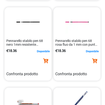
Pennarello stabilo pen 68
Pennarello stabilo pen 68
nero 1mm resistente
rosa fluo da 1 mm con punta
4006381333313
tonda 4006381121101
€18.36
€18.36
Disponibile
Disponibile
Confronta prodotto
Confronta prodotto