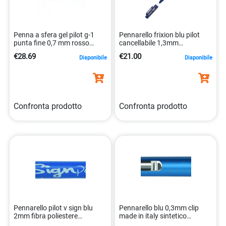
Penna a sfera gel pilot g-1
Pennarello frixion blu pilot
punta fine 0,7 mm rosso
cancellabile 1,3mm
4902505130250
4902505560620
€28.69
€21.00
Disponibile
Disponibile
Confronta prodotto
Confronta prodotto
Pennarello pilot v sign blu
Pennarello blu 0,3mm clip
2mm fibra poliestere
made in italy sintetico
4902505134678
8000825024306