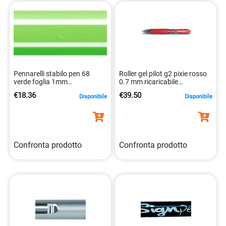
Pennarelli stabilo pen 68
Roller gel pilot g2 pixie rosso
verde foglia 1mm
0.7 mm ricaricabile
4006381333283
ergonomico. 4902505312311
€18.36
€39.50
Disponibile
Disponibile
Confronta prodotto
Confronta prodotto