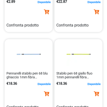
€2.89
€22.87
Disponibile
Disponibile
Confronta prodotto
Confronta prodotto
Pennarelli stabilo pen 68 blu
Stabilo pen 68 giallo fluo
ghiaccio 1mm fibra
1mm pennarelli fibra
4006381333078
4006381121057
€18.36
€18.36
Disponibile
Disponibile