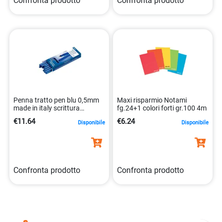
Confronta prodotto
Confronta prodotto
Penna tratto pen blu 0,5mm
Maxi risparmio Notami
made in italy scrittura
fg.24+1 colori forti gr.100 4m
morbida 8000825831201
€11.64
€6.24
Disponibile
Disponibile
Confronta prodotto
Confronta prodotto