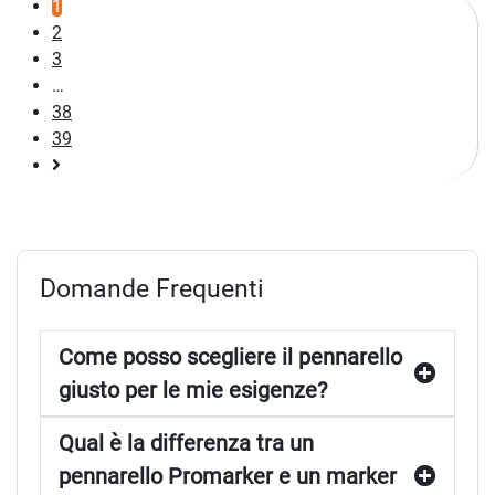
1
2
3
…
38
39
Pagina
successiva
Domande Frequenti
Come posso scegliere il pennarello
giusto per le mie esigenze?
Qual è la differenza tra un
pennarello Promarker e un marker