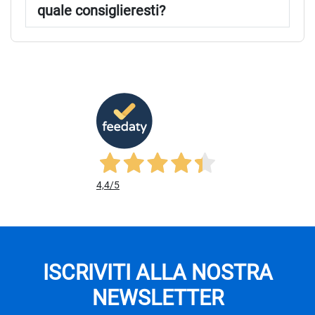
quale consiglieresti?
4,4
/5
ISCRIVITI ALLA NOSTRA
NEWSLETTER